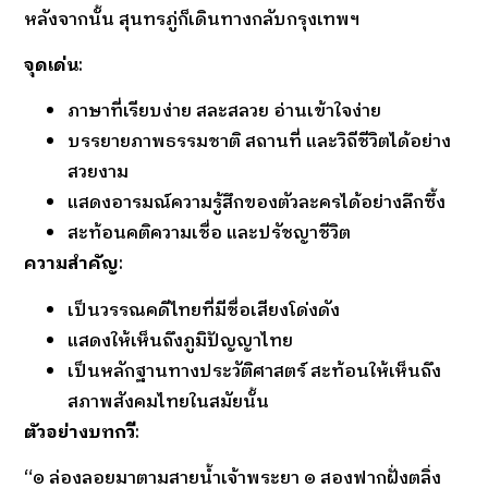
หลังจากนั้น สุนทรภู่ก็เดินทางกลับกรุงเทพฯ
จุดเด่น
:
ภาษาที่เรียบง่าย สละสลวย อ่านเข้าใจง่าย
บรรยายภาพธรรมชาติ สถานที่ และวิถีชีวิตได้อย่าง
สวยงาม
แสดงอารมณ์ความรู้สึกของตัวละครได้อย่างลึกซึ้ง
สะท้อนคติความเชื่อ และปรัชญาชีวิต
ความสำคัญ
:
เป็นวรรณคดีไทยที่มีชื่อเสียงโด่งดัง
แสดงให้เห็นถึงภูมิปัญญาไทย
เป็นหลักฐานทางประวัติศาสตร์ สะท้อนให้เห็นถึง
สภาพสังคมไทยในสมัยนั้น
ตัวอย่างบทกวี
:
“๏ ล่องลอยมาตามสายน้ำเจ้าพระยา ๏ สองฟากฝั่งตลิ่ง