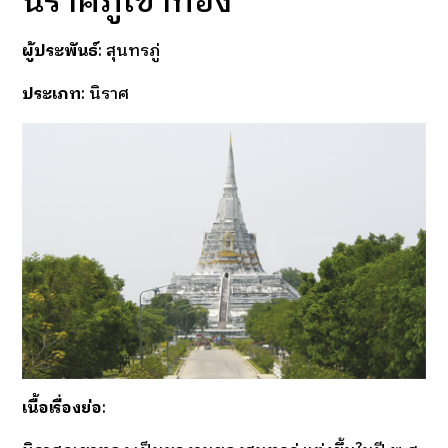
นิราศภูเขาทอง
ผู้ประพันธ์
: สุนทรภู่
ประเภท
: นิราศ
เนื้อเรื่องย่อ
: