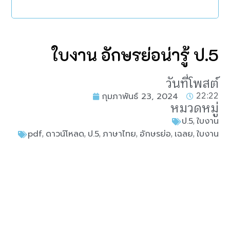
ใบงาน อักษรย่อน่ารู้ ป.5
วันที่โพสต์
22:22
กุมภาพันธ์ 23, 2024
หมวดหมู่
,
ป.5
ใบงาน
,
,
,
,
,
,
pdf
ดาวน์โหลด
ป.5
ภาษาไทย
อักษรย่อ
เฉลย
ใบงาน