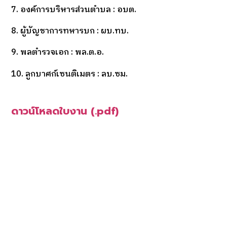
7. องค์การบริหารส่วนตำบล : อบต.
8. ผู้บัญชาการทหารบก : ผบ.ทบ.
9. พลตำรวจเอก : พล.ต.อ.
10. ลูกบาศก์เซนติเมตร : ลบ.ซม.
ดาวน์โหลดใบงาน (.pdf)