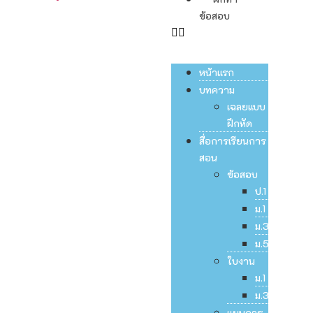
ข้อสอบ
หน้าแรก
บทความ
เฉลยแบบ
ฝึกหัด
สื่อการเรียนการ
สอน
ข้อสอบ
ป.1
ม.1
ม.3
ม.5
ใบงาน
ม.1
ม.3
แผนการ