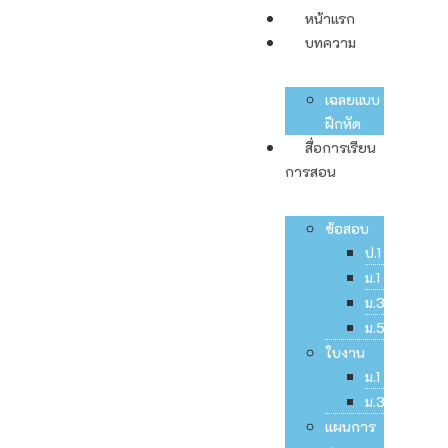
หน้าแรก
บทความ
เฉลยแบบ
ฝึกหัด
สื่อการเรียน
การสอน
ข้อสอบ
ป.1
ม.1
ม.3
ม.5
ใบงาน
ม.1
ม.3
แผนการ