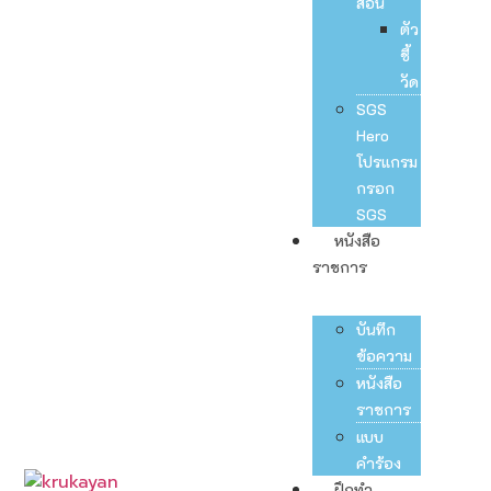
สอน
ตัว
ชี้
วัด
SGS
Hero
โปรแกรม
กรอก
SGS
หนังสือ
ราชการ
บันทึก
ข้อความ
หนังสือ
ราชการ
แบบ
คำร้อง
ฝึกทำ