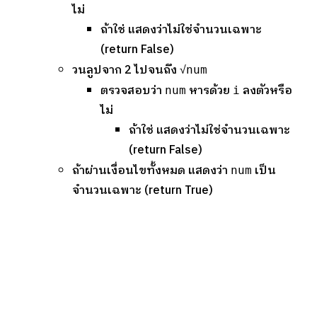
ไม่
ถ้าใช่ แสดงว่าไม่ใช่จำนวนเฉพาะ
(return False)
วนลูปจาก 2 ไปจนถึง √
num
ตรวจสอบว่า
หารด้วย
ลงตัวหรือ
num
i
ไม่
ถ้าใช่ แสดงว่าไม่ใช่จำนวนเฉพาะ
(return False)
ถ้าผ่านเงื่อนไขทั้งหมด แสดงว่า
เป็น
num
จำนวนเฉพาะ (return True)