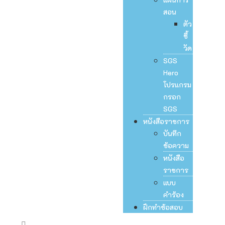
สอน
ตัว
ชี้
วัด
SGS
Hero
โปรแกรม
กรอก
SGS
หนังสือราชการ
บันทึก
ข้อความ
หนังสือ
ราชการ
แบบ
คำร้อง
ฝึกทำข้อสอบ