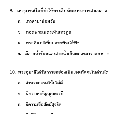
9. เหตุการณ์ใดที่ทำให้พระสิทธัตถะพบทางสายกลาง
ก. เทวดามาน้อมรับ
ข. ทอดพระเนตรเห็นเทวทูต
ค. พระอินทร์เทียบสายพิณให้ฟัง
ง. มีสายน้ำร้อนและสายน้ำเย็นตกลงมาจากอวกาศ
10. พระอุบาลีได้รับการยกย่องเป็นเอตทัคคะในด้านใด
ก. จำพระธรรมวินัยได้ดี
ข. มีความกตัญญูกตเวที
ก. มีความซื่อสัตย์สุจริต