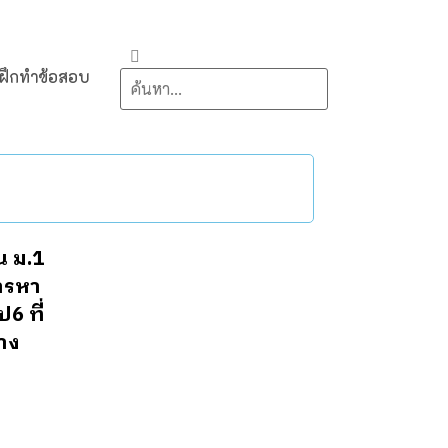
ฝึกทำข้อสอบ
น ม.1
การหา
6 ที่
าง