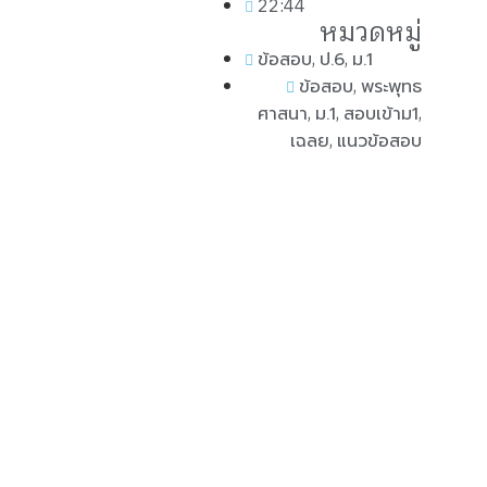
22:44
หมวดหมู่
,
,
ข้อสอบ
ป.6
ม.1
,
ข้อสอบ
พระพุทธ
,
,
,
ศาสนา
ม.1
สอบเข้าม1
,
เฉลย
แนวข้อสอบ