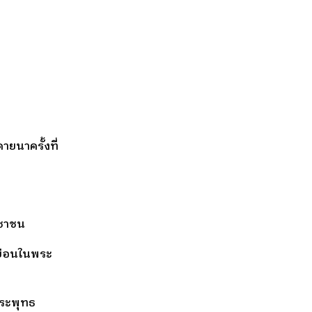
ายนาครั้งที่
ชาชน
ย่อนในพระ
ระพุทธ