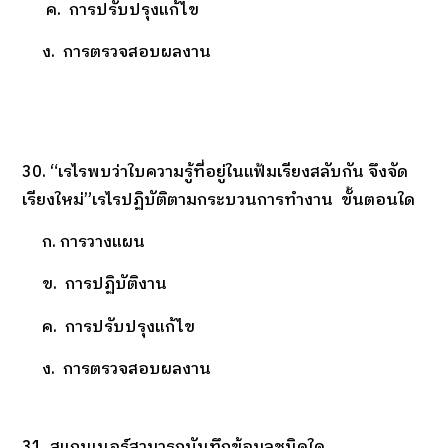
ค. การปรับปรุงแก้ไข
ง. การตรวจสอบผลงาน
30. “เรไรพบว่าใบความรู้ที่อยู่ในแฟ้มเรียงสลับกัน จึงจัด
เรียงใหม่”เรไรปฏิบัติตามกระบวนการทำงาน ขั้นตอนใด
ก. การวางแผน
ข. การปฏิบัติงาน
ค. การปรับปรุงแก้ไข
ง. การตรวจสอบผลงาน
31. สแกนเนอร์สามารถบันทึกข้อมูลชนิดใด