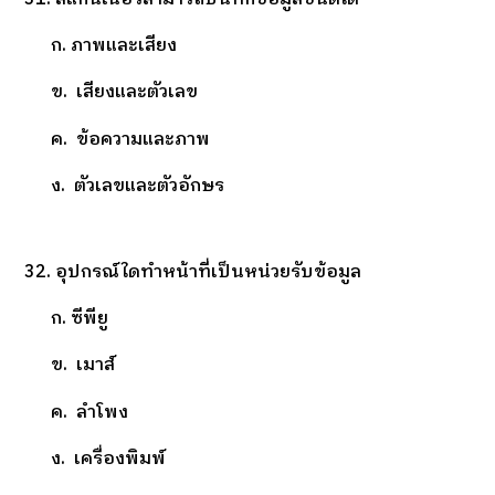
ก. ภาพและเสียง
ข. เสียงและตัวเลข
ค. ข้อความและภาพ
ง. ตัวเลขและตัวอักษร
32. อุปกรณ์ใดทำหน้าที่เป็นหน่วยรับข้อมูล
ก. ซีพียู
ข. เมาส์
ค. ลำโพง
ง. เครื่องพิมพ์