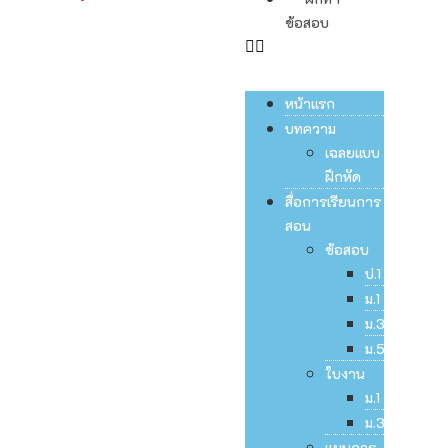
ข้อสอบ
หน้าแรก
บทความ
เฉลยแบบ
ฝึกหัด
สื่อการเรียนการ
สอน
ข้อสอบ
ป.1
ม.1
ม.3
ม.5
ใบงาน
ม.1
ม.3
แผนการ