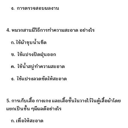
ง. การตรวจสอบผลงาน
4. หมวกสานมีวิธีการทำความสะอาด อย่างไร
ก. ใช้ผ้าชุบน้ำเช็ด
ข. ใช้แปรงปัดฝุ่นออก
ค. ใช้น้ำสบู่ทำความสะอาด
ง. ใช้แปรงลวดขัดให้สะอาด
5. การเก็บเสื้อ กางเกง และเสื้อชั้นในวางไว้ในตู้เสื้อผ้าโดย
แยกเป็นชั้น ๆมีผลดีอย่างไร
ก. เพื่อให้สะอาด