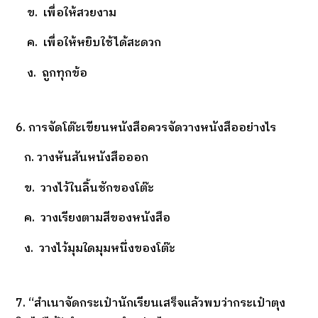
ข. เพื่อให้สวยงาม
ค. เพื่อให้หยิบใช้ได้สะดวก
ง. ถูกทุกข้อ
6. การจัดโต๊ะเขียนหนังสือควรจัดวางหนังสืออย่างไร
ก. วางหันสันหนังสือออก
ข. วางไว้ในลิ้นชักของโต๊ะ
ค. วางเรียงตามสีของหนังสือ
ง. วางไว้มุมใดมุมหนึ่งของโต๊ะ
7. “สำเนาจัดกระเป๋านักเรียนเสร็จแล้วพบว่ากระเป๋าตุง