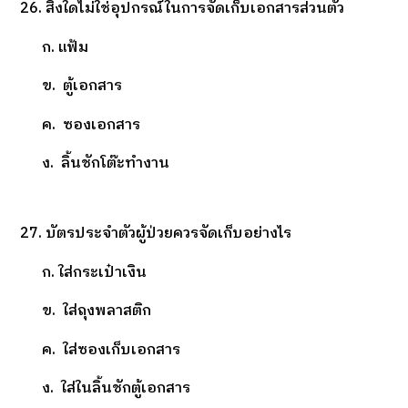
26. สิ่งใดไม่ใช่อุปกรณ์ในการจัดเก็บเอกสารส่วนตัว
ก. แฟ้ม
ข. ตู้เอกสาร
ค. ซองเอกสาร
ง. ลิ้นชักโต๊ะทำงาน
27. บัตรประจำตัวผู้ป่วยควรจัดเก็บอย่างไร
ก. ใส่กระเป๋าเงิน
ข. ใส่ถุงพลาสติก
ค. ใส่ซองเก็บเอกสาร
ง. ใส่ในลิ้นชักตู้เอกสาร