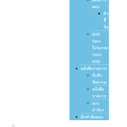
สอน
ตัว
ชี้
วัด
SGS
Hero
โปรแกรม
กรอก
SGS
หนังสือราชการ
บันทึก
ข้อความ
หนังสือ
ราชการ
แบบ
คำร้อง
ฝึกทำข้อสอบ