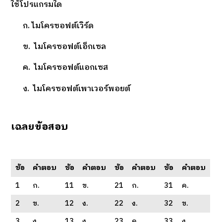
ใช้โปรแกรมใด
ก. ไมโครซอฟต์เวิร์ด
ข. ไมโครซอฟต์เอ็กเซล
ค. ไมโครซอฟต์แอกเซส
ง. ไมโครซอฟต์เพาเวอร์พอยต์
เฉลยข้อสอบ
ข้อ
คำตอบ
ข้อ
คำตอบ
ข้อ
คำตอบ
ข้อ
คำตอบ
1
ก.
11
ข.
21
ก.
31
ค.
2
ข.
12
ง.
22
ง.
32
ข.
3
ง.
13
ง.
23
ค.
33
ง.