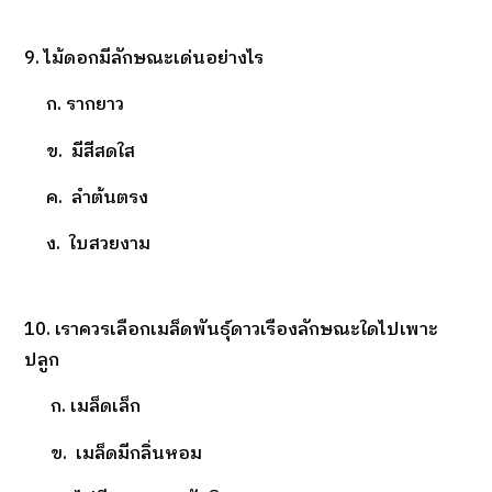
9. ไม้ดอกมีลักษณะเด่นอย่างไร
ก. รากยาว
ข. มีสีสดใส
ค. ลำต้นตรง
ง. ใบสวยงาม
10. เราควรเลือกเมล็ดพันธุ์ดาวเรืองลักษณะใดไปเพาะ
ปลูก
ก. เมล็ดเล็ก
ข. เมล็ดมีกลิ่นหอม