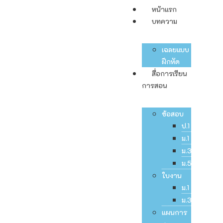
หน้าแรก
บทความ
เฉลยแบบ
ฝึกหัด
สื่อการเรียน
การสอน
ข้อสอบ
ป.1
ม.1
ม.3
ม.5
ใบงาน
ม.1
ม.3
แผนการ