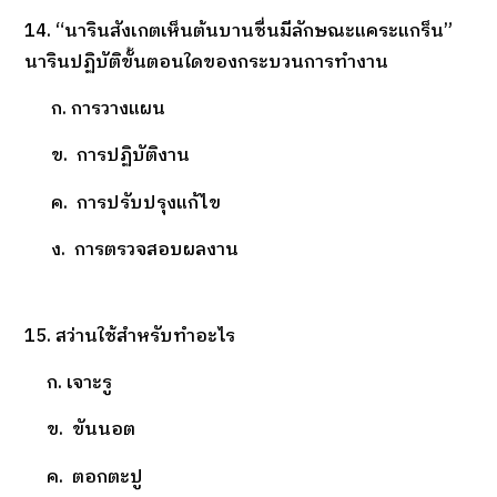
14. “นารินสังเกตเห็นต้นบานชื่นมีลักษณะแคระแกร็น”
นารินปฏิบัติขั้นตอนใดของกระบวนการทำงาน
ก. การวางแผน
ข. การปฏิบัติงาน
ค. การปรับปรุงแก้ไข
ง. การตรวจสอบผลงาน
15. สว่านใช้สำหรับทำอะไร
ก. เจาะรู
ข. ขันนอต
ค. ตอกตะปู