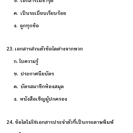
ข. เอกสารไม่ชำรุด
ค. เป็นระเบียบเรียบร้อย
ง. ถูกทุกข้อ
23. เอกสารส่วนตัวข้อใดต่างจากพวก
ก. ใบความรู้
ข. ประกาศนียบัตร
ค. บัตรสมาชิกห้องสมุด
ง. หนังสือเชิญผู้ปกครอง
24. ข้อใดไม่ใช่เอกสารประจำตัวที่เป็นกระดาษพิมพ์