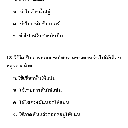
ข. นำไปล้างน้ำสบู่
ค. นำไปแช่ในทินเนอร์
ง. นำไปแช่ในด่างทับทิม
18. วิธีใดเป็นการซ่อมแซมไม้กวาดทางมะพร้าวไม่ให้เลื่อน
หลุดจากด้าม
ก. ใช้เชือกพันให้แน่น
ข. ใช้เทปกาวพันให้แน่น
ค. ใช้ไขควงขันนอตให้แน่น
ง. ใช้ลวดพันแล้วตอกตะปูให้แน่น