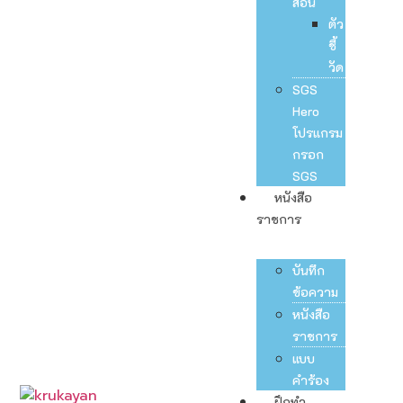
สอน
ตัว
ชี้
วัด
SGS
Hero
โปรแกรม
กรอก
SGS
หนังสือ
ราชการ
บันทึก
ข้อความ
หนังสือ
ราชการ
แบบ
คำร้อง
ฝึกทำ