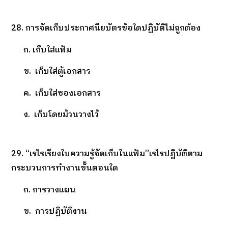
28. การจัดเก็บประกาศนียบัตรข้อใดปฏิบัติไม่ถูกต้อง
ก. เก็บใส่แฟ้ม
ข. เก็บใส่ตู้เอกสาร
ค. เก็บใส่ซองเอกสาร
ง. เก็บโดยม้วนวางไว้
29. “เรไรเรียงใบความรู้จัดเก็บในแฟ้ม”เรไรปฏิบัติตาม
กระบวนการทำงานขั้นตอนใด
ก. การวางแผน
ข. การปฏิบัติงาน