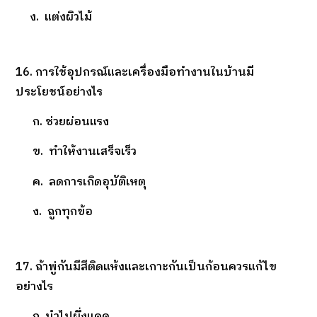
ง. แต่งผิวไม้
16. การใช้อุปกรณ์และเครื่องมือทำงานในบ้านมี
ประโยชน์อย่างไร
ก. ช่วยผ่อนแรง
ข. ทำให้งานเสร็จเร็ว
ค. ลดการเกิดอุบัติเหตุ
ง. ถูกทุกข้อ
17. ถ้าพู่กันมีสีติดแห้งและเกาะกันเป็นก้อนควรแก้ไข
อย่างไร
ก. นำไปผึ่งแดด