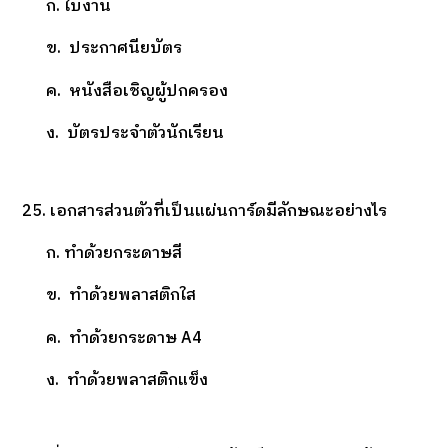
ก. ใบงาน
ข. ประกาศนียบัตร
ค. หนังสือเชิญผู้ปกครอง
ง. บัตรประจำตัวนักเรียน
25. เอกสารส่วนตัวที่เป็นแผ่นการ์ดมีลักษณะอย่างไร
ก. ทำด้วยกระดาษสี
ข. ทำด้วยพลาสติกใส
ค. ทำด้วยกระดาษ A4
ง. ทำด้วยพลาสติกแข็ง