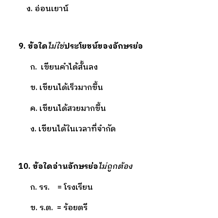
ง. อ่อนเยาน์
9.
ข้
อใด
ไม่ใช่
ประโยชน์ของอักษรย่อ
ก.
เขียนคำได้สั้นลง
ข. เขียนได้เร็วมากขึ้น
ค. เขียนได้สวยมากขึ้น
ง. เขียนได้ในเวลาที่จำกัด
10. ข้อใดอ่านอักษรย่อ
ไม่ถูกต้อง
ก. รร. = โรงเรียน
ข. ร.ต. = ร้อยตรี