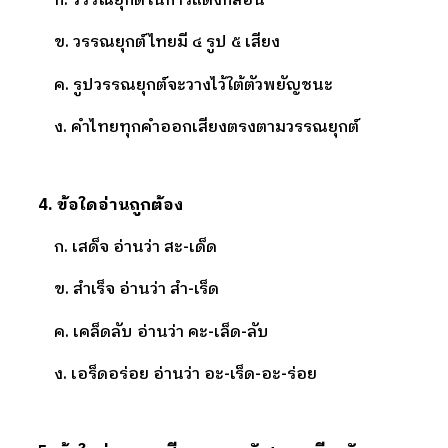
ก. วรรณยุกต์ในการแต่งกลอน
ข. วรรณยุกต์ไทยมี ๔ รูป ๕ เสียง
ค. รูปวรรณยุกต์จะวางไว้ใต้ตัวพยัญชนะ
ง. คำไทยทุกคำออกเสียงตรงตามวรรณยุกต์
4. ข้อใดอ่านถูกต้อง
ก. เสด็จ อ่านว่า สะ-เด็ด
ข. สำเร็จ อ่านว่า สำ-เร็ด
ค. เคล็ดลับ อ่านว่า คะ-เล็ด-ลับ
ง. เอร็ดอร่อย อ่านว่า อะ-เร็ด-อะ-ร่อย