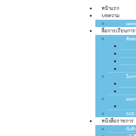
หน้าแรก
บทความ
เฉลย
สื่อการเรียนกา
ข้อส
ใบงา
แผน
SGS 
หนังสือราชการ
บันท