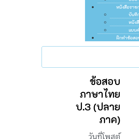
หนังสือราช
บันท
หนัง
แบบค
ฝึกทำข้อสอ
ข้อสอบ
ภาษาไทย
ป.3 (ปลาย
ภาค)
วันที่โพสต์