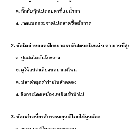
ค. กิ๊กกับกุ๊กไปตกปลาที่แม่น้ำกก
ง. เกดแบกกระจาดไปตลาดซื้อผักกาด
2.
ข้อใดอ่านออกเสียงมาตราตัวสะกดในแม่ ก กา มากที่สุ
ก. ปูแสมไต่ต้นโกงกาง
ข. ดูให้แน่ว่าเสียงนกมาแต่ไหน
ค. ปลาดำผุดดำว่ายในลำคลอง
ง. ลิงกระโดดหย็องแหย็งเข้าป่าไป
3.
ข้อกล่าวเกี่ยวกับวรรณยุกต์ไทยได้ถูกต้อง