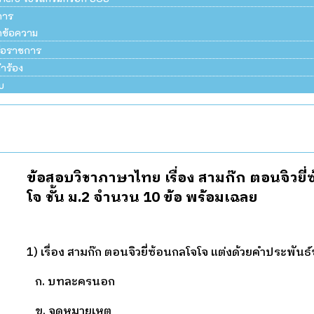
การ
ึกข้อความ
สือราชการ
ำร้อง
บ
ข้อสอบวิชาภาษาไทย เรื่อง สามก๊ก ตอนจิวยี
โจ ชั้น ม.2 จำนวน 10 ข้อ พร้อมเฉลย
1) เรื่อง สามก๊ก ตอนจิวยี่ซ้อนกลโจโจ แต่งด้วยคำประพันธ
ก. บทละครนอก
ข. จดหมายเหตุ