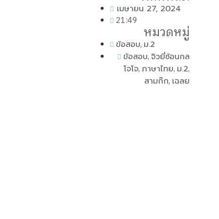
เมษายน 27, 2024
21:49
หมวดหมู่
,
ข้อสอบ
ม.2
,
ข้อสอบ
จิวยี่ซ้อนกล
,
,
,
โจโจ
ภาษาไทย
ม.2
,
สามก๊ก
เฉลย