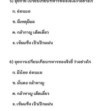
5) อุยกาย เปรียบเทียบทหารของโจโฉว่าอย่างไร
ก. อ่อนแอ
ข. มีเหตุมีผล
ค. กล้ากาญ เด็ดเดี่ยว
ง. เข้มแข็ง เป็นปึกแผ่น
6) อุยการเปรียบเทียบทหารของจิวยี่ ว่าอย่างไร
ก. มีน้อย อ่อนแอ
ข. มั่นคง กล้าหาญ
ค. กล้าหาญ เด็ดเดี่ยว
ง. เข้มแข็ง เป็นปึกแผ่น