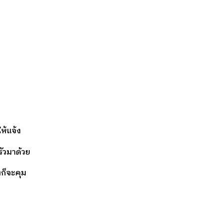
ห้แจ้ง
ัวมาด้วย
ก็จะคุม