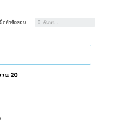
ฝึกทำข้อสอบ
นวน 20
ส