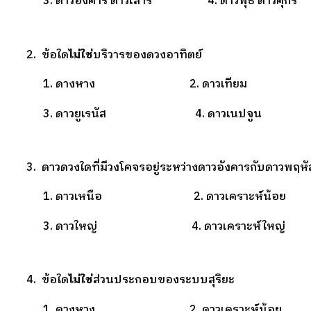
3. ดาวอังคาร ดาวเสาร์ 4. ดาวพุธ ดาวศุกร์
2. ข้อใด
ไม่ใช่
บริวารของดวงอาทิตย์
1. ดางหาง 2. ดาวเทียม
3. ดาวยูเรนัส 4. ดาวเนปจูน
3. ดาวดวงใดที่มีวงโคจรอยู่ระหว่างดาวอังคารกับดาวพฤหั
1. ดาวเหนือ 2. ดาวเคราะห์น้อย
3. ดาวใหญ่ 4. ดาวเคราะห์ใหญ่
4. ข้อใด
ไม่ใช่
ส่วนประกอบของระบบสุริยะ
1. ดางหาง 2. ดาวเคราะห์น้อย