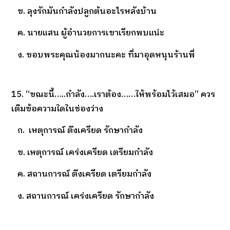
ข. ลุงรักมันกำลังปลูกต้นอะไรหลังบ้าน
ค. นายแสน ผู้อำนวยการเขาเรียกพบแน่ะ
ง. ขอบพระคุณน้องมากนะคะ ที่มาอุดหนุนร้านพี่
15. “ขณะนี้…..กำลัง….เราต้อง……ให้พร้อมไว้เสมอ” ควร
เติมข้อความใดในช่องว่าง
ก. เหตุการณ์ ตึงเครียด รักษากำลัง
ข. เหตุการณ์ เคร่งเครียด เตรียมกำลัง
ค. สถานการณ์ ตึงเครียด เตรียมกำลัง
ง. สถานการณ์ เคร่งเครียด รักษากำลัง