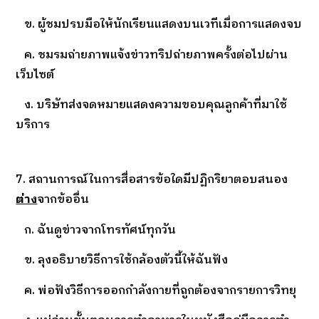
ข. ผู้ชมปรบมือให้นักเรียนแสดงบนเวทีเมื่อการแสดงจบ
ค. ชมรมถ่ายภาพแจ้งข่าวทริปถ่ายภาพครั้งต่อไปผ่าน
เว็บไซต์
ง. บริษัทส่งจดหมายแสดงความขอบคุณลูกค้าที่มาใช้
บริการ
7. สถานการณ์ในการสื่อสารข้อใดมีปฏิกริยาตอบสนอง
ต่าง
จากข้ออื่น
ก. ฉันดูข่าวจากโทรทัศน์ทุกวัน
ข. ลุงอธิบายวิธีการใช้กล้องตัวนี้ให้ฉันฟัง
ค. พ่อฟังวิธีการออกกำลังกายที่ถูกต้องจากรายการวิทยุ