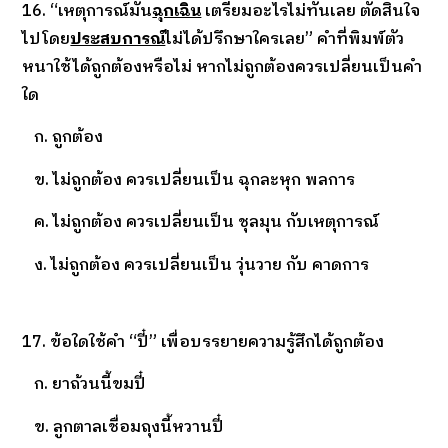
16. “เหตุการณ์มัน
ฉุกเฉิน
เตรียมอะไรไม่ทันเลย ตัดสินใจ
ไปโดย
ประสบการณ์
ไม่ได้ปรึกษาใครเลย” คำที่พิมพ์ตัว
หนาใช้ได้ถูกต้องหรือไม่ หากไม่ถูกต้องควรเปลี่ยนเป็นคำ
ใด
ก. ถูกต้อง
ข. ไม่ถูกต้อง ควรเปลี่ยนเป็น ฉุกละหุก พลการ
ค. ไม่ถูกต้อง ควรเปลี่ยนเป็น ชุลมุน กับเหตุการณ์
ง. ไม่ถูกต้อง ควรเปลี่ยนเป็น วุ่นวาย กับ คาดการ
17. ข้อใดใช้คำ “ปี๋” เพื่อบรรยายความรู้สึกได้ถูกต้อง
ก. ยาถ้วนนี้ขมปี๋
ข. ลูกตาลเชื่อมถุงนี้หวานปี๋