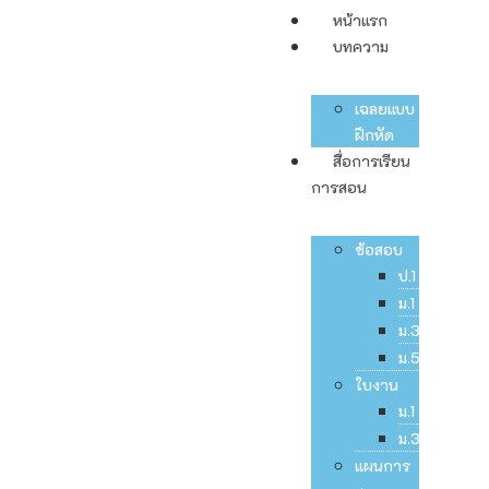
หน้าแรก
บทความ
เฉลยแบบ
ฝึกหัด
สื่อการเรียน
การสอน
ข้อสอบ
ป.1
ม.1
ม.3
ม.5
ใบงาน
ม.1
ม.3
แผนการ