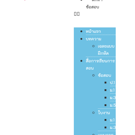
ข้อสอบ
หน้าแรก
บทความ
เฉลยแบบ
ฝึกหัด
สื่อการเรียนการ
สอน
ข้อสอบ
ป.1
ม.1
ม.3
ม.5
ใบงาน
ม.1
ม.3
แผนการ