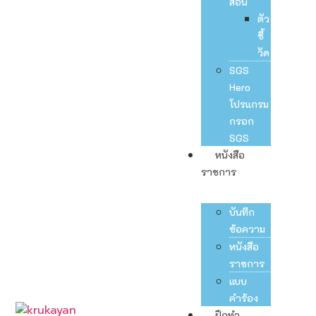
สอน
ตัว
ชี้
วัด
SGS
Hero
โปรแกรม
กรอก
SGS
หนังสือ
ราชการ
บันทึก
ข้อความ
หนังสือ
ราชการ
แบบ
คำร้อง
ฝึกทำ