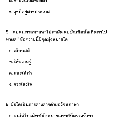
ค. งานวันเกิดของตา
ง. ลุงที่อยู่ต่างประเทศ
5. “คบคนพาลพาลพาไปหาผิด คบบัณฑิตบัณฑิตพาไป
หาผล” ข้อความนี้มีจุดมุ่งหมายใด
ก. เตือนสติ
ข. ให้ความรู้
ค. แนะให้ทำ
ง. จรรโลงใจ
6. ข้อใดเป็นการส่างสารด้วยอวัจนภาษา
ก. คนใช้โทรศัพท์นัดหมายแพทย์ที่ตรวจรักษา