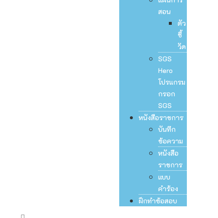
สอน
ตัว
ชี้
วัด
SGS
Hero
โปรแกรม
กรอก
SGS
หนังสือราชการ
บันทึก
ข้อความ
หนังสือ
ราชการ
แบบ
คำร้อง
ฝึกทำข้อสอบ