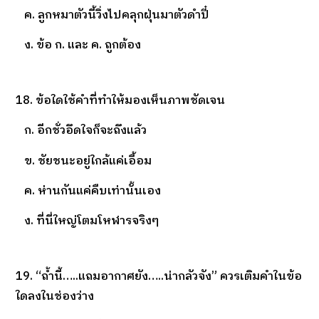
ค. ลูกหมาตัวนี้วิ่งไปคลุกฝุ่นมาตัวดำปี๋
ง. ข้อ ก. และ ค. ถูกต้อง
18. ข้อใดใช้คำที่ทำให้มองเห็นภาพชัดเจน
ก. อีกชั่วอึดใจก็จะถึงแล้ว
ข. ชัยชนะอยู่ใกล้แค่เอื้อม
ค. ห่านกันแค่คืบเท่านั้นเอง
ง. ที่นี่ใหญ่โตมโหฬารจริงๆ
19. “ถ้ำนี้…..แถมอากาศยัง…..น่ากลัวจัง” ควรเติมคำในข้อ
ใดลงในช่องว่าง