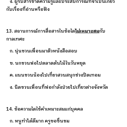
ง. ผู้รับสารขาดความรู้และประสบการณ์ที่จำเป็นเกี่ยว
กับเรื่องที่อ่านหรือฟัง
13. สถานการณ์การสื่อสารในข้อใด
ไม่เหมาะสม
กับ
กาลเทศะ
ก. นุ่นชวนเพื่อนมาติวหนังสือสอบ
ข. นกชวนพ่อไปตลาดต้นไม้ในวันหยุด
ค. แนนชวนน้องไปเที่ยวสวนสนุกช่วงปิดเทอม
ง. นิดชวนเพื่อนที่พ่อกำลังป่วยไปเที่ยวต่างจังหวัด
14. ข้อความใดใช้คำเหมาะสมแก่บุคคล
ก. หนูทำได้ดีมาก ครูขอชื่นชม