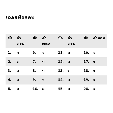
เฉลยข้อสอบ
ข้อ
คำ
ข้อ
คำ
ข้อ
คำ
ข้อ
คำตอบ
ตอบ
ตอบ
ตอบ
1.
ค
6.
ข
11.
ก
16.
ข
2.
ง
7.
ก
12.
ก
17.
ง
3.
ก
8.
ก
13.
ง
18.
ง
4.
ก
9.
ข
14.
ค
19.
ง
5.
ก
10.
ค
15.
ค
20.
ง