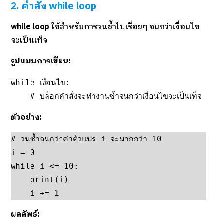
2. คำสั่ง while loop
while loop
ใช้สำหรับการวนซ้ำไปเรื่อยๆ จนกว่าเงื่อนไข
จะเป็นเท็จ
รูปแบบการเขียน:
while เงื่อนไข:

    # บล็อกคำสั่งจะทำงานซ้ำจนกว่าเงื่อนไขจะเป็นเท็จ
ตัวอย่าง:
# วนซ้ำจนกว่าค่าตัวแปร i จะมากกว่า 10

i = 0

while i <= 10:

    print(i)

    i += 1
ผลลัพธ์: