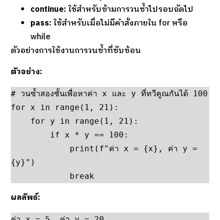
continue:
ใช้สำหรับข้ามการวนซ้ำไปรอบถัดไป
pass:
ใช้สำหรับเมื่อไม่มีคำสั่งภายใน for หรือ
while
ตัวอย่างการใช้งานการวนซ้ำที่ซับซ้อน
ตัวอย่าง:
# วนซ้ำสองชั้นเพื่อหาค่า x และ y ที่ทวีคูณกันได้ 100

for x in range(1, 21):

    for y in range(1, 21):

        if x * y == 100:

            print(f"ค่า x = {x}, ค่า y = 
{y}")

            break
ผลลัพธ์:
ค่า x = 5, ค่า y = 20