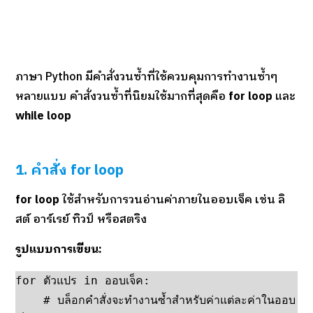
ภาษา Python มีคำสั่งวนซ้ำที่ใช้ควบคุมการทำงานซ้ำๆ
หลายแบบ คำสั่งวนซ้ำที่นิยมใช้มากที่สุดคือ
for loop
และ
while loop
1. คำสั่ง for loop
for loop
ใช้สำหรับการวนอ่านค่าภายในออบเจ็ค เช่น ลิ
สต์ อาร์เรย์ ทิวป์ หรือสตริง
รูปแบบการเขียน:
for ตัวแปร in ออบเจ็ค:

    # บล็อกคำสั่งจะทำงานซ้ำสำหรับค่าแต่ละค่าในออบ