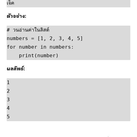
เจ็ค
ตัวอย่าง:
# วนอ่านค่าในลิสต์

numbers = [1, 2, 3, 4, 5]

for number in numbers:

    print(number)
ผลลัพธ์:
1

2

3

4

5