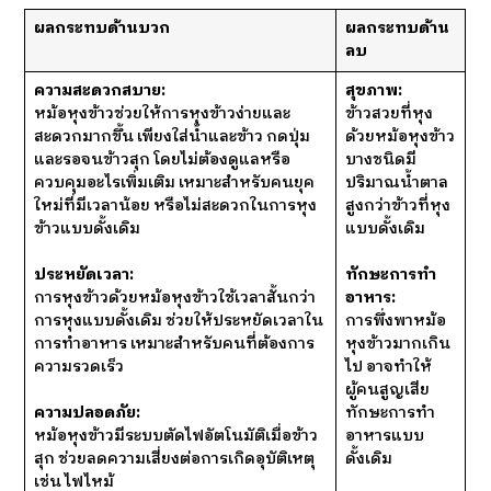
ผลกระทบด้านบวก
ผลกระทบด้าน
ลบ
ความสะดวกสบาย:
สุขภาพ:
หม้อหุงข้าวช่วยให้การหุงข้าวง่ายและ
ข้าวสวยที่หุง
สะดวกมากขึ้น เพียงใส่น้ำและข้าว กดปุ่ม
ด้วยหม้อหุงข้าว
และรอจนข้าวสุก โดยไม่ต้องดูแลหรือ
บางชนิดมี
ควบคุมอะไรเพิ่มเติม เหมาะสำหรับคนยุค
ปริมาณน้ำตาล
ใหม่ที่มีเวลาน้อย หรือไม่สะดวกในการหุง
สูงกว่าข้าวที่หุง
ข้าวแบบดั้งเดิม
แบบดั้งเดิม
ประหยัดเวลา:
ทักษะการทำ
การหุงข้าวด้วยหม้อหุงข้าวใช้เวลาสั้นกว่า
อาหาร:
การหุงแบบดั้งเดิม ช่วยให้ประหยัดเวลาใน
การพึ่งพาหม้อ
การทำอาหาร เหมาะสำหรับคนที่ต้องการ
หุงข้าวมากเกิน
ความรวดเร็ว
ไป อาจทำให้
ผู้คนสูญเสีย
ความปลอดภัย:
ทักษะการทำ
หม้อหุงข้าวมีระบบตัดไฟอัตโนมัติเมื่อข้าว
อาหารแบบ
สุก ช่วยลดความเสี่ยงต่อการเกิดอุบัติเหตุ
ดั้งเดิม
เช่น ไฟไหม้