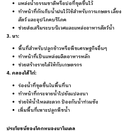
แหล่งน้ำธรรมชาติหรือบ่อที่ขุดขึ้นไว้
ทำหน้าที่กักเก็บน้ำฝนไว้ใช้สำหรับการเกษตร เลี้ยง
สัตว์ และอุปโภคบริโภค
ช่วยส่งเสริมระบบนิเวศและแหล่งอาหารสัตว์น้ำ
3. นา:
พื้นที่สำหรับปลูกข้าวหรือพืชเศรษฐกิจอื่นๆ
ทำหน้าที่เป็นแหล่งผลิตอาหารหลัก
ช่วยสร้างรายได้ให้กับเกษตรกร
4. คลองไส้ไก่:
ร่องน้ำที่ขุดขึ้นในพื้นที่นา
ทำหน้าที่กระจายน้ำไปยังแปลงนา
ช่วยให้น้ำไหลสะดวก ป้องกันน้ำท่วมขัง
เพิ่มพื้นที่เพาะปลูกพืชน้ำ
ประโยชน์ของโคกหนองนาโมเดล