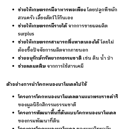
ช่วยให้เกษตรกรมีอาหารพอเพียง
โดยปลูกพืชผัก
สวนครัว เลี้ยงสัตว์ไว้กินเอง
ช่วยให้เกษตรกรมีรายได้
จากการขายผลผลิต
surplus
ช่วยให้เกษตรกรสามารถพึ่งพาตนเองได้
โดยไม่
ต้องซื้อปัจจัยการผลิตจากภายนอก
ช่วยอนุรักษ์ทรัพยากรธรรมชาติ
เช่น ดิน น้ำ ป่า
ช่วยลดมลพิษ
จากการใช้สารเคมี
ตัวอย่างการนำโคกหนองนาโมเดลไปใช้
โครงการโคกหนองนาโมเดลตามแนวพระราชดำริ
ของมูลนิธิกสิกรรมธรรมชาติ
โครงการพัฒนาพื้นที่ต้นแบบโคกหนองนาโมเดล
ของกรมพัฒนาที่ดิน