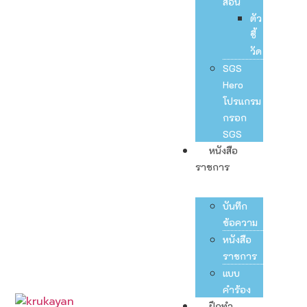
สอน
ตัว
ชี้
วัด
SGS
Hero
โปรแกรม
กรอก
SGS
หนังสือ
ราชการ
บันทึก
ข้อความ
หนังสือ
ราชการ
แบบ
คำร้อง
ฝึกทำ