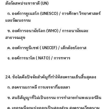
สังกัดสหประชาชาติ (UN)
ก. องค์การยูเนสโก (UNESCO) / การศึกษา วิทยาศาสตร์
และวัฒนธรรม
ข. องค์การอนามัยโลก (WHO) / การอนามัยและ
สาธารณสุข
ค. องค์การยูนิเซฟ ( UNICEF) / เด็กด้อยโอกาส
ง. องค์การนาโต ( NATO) / การทหาร
24. ข้อใดคือปัจจัยสำคัญที่ทำให้สงครามเย็นสิ้นสุดลง
ก. สงครามเกาหลี การเจรจาที่มอลตา
ข. สนธิสัญญาที่ไม่เป็นธรรม การทำลายกำแพงเบอร์ลิน
ค. เยอรมนีถูกแบ่งออกเป็นสองส่วน สงครามเวียดนาม