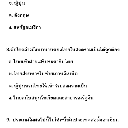
ข. ญี่ปุ่น
ค. อังกฤษ
ง. สหรัฐอเมริกา
8.ข้อใดกล่าวถึงบทบาทของไทยในสงครามเย็นได้ถูกต้อง
ก. ไทยเข้าฝ่ายเสรีประชาธิปไตย
ข. ไทยส่งทหารไปช่วยเกาหลีเหนือ
ค. ญี่ปุ่นชวนไทยให้เข้าร่วมสงครามเย็น
ง. ไทยสนับสนุนโซเวียตและสาธารณรัฐจีน
9. ประเทศใดต่อไปนี้ไม่ใช่หนึ่งในประเทศก่อตั้งอาเซียน