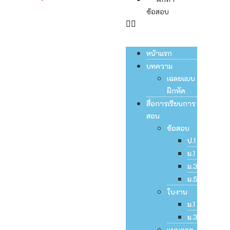
ข้อสอบ
หน้าแรก
บทความ
เฉลยแบบ
ฝึกหัด
สื่อการเรียนการ
สอน
ข้อสอบ
ป.1
ม.1
ม.3
ม.5
ใบงาน
ม.1
ม.3
แผนการ