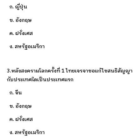
ก. ญี่ปุ่น
ข. อังกฤษ
ค. ฝรั่งเศส
ง. สหรัฐอเมริกา
3.หลังสงครามโลกครั้งที่ 1 ไทยเจรจาขอแก้ไขสนธิสัญญา
กับประเทศใดเป็นประเทศแรก
ก. จีน
ข. อังกฤษ
ค. ฝรั่งเศส
ง. สหรัฐอเมริกา