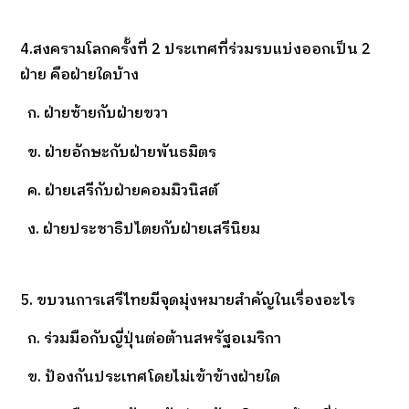
4.สงครามโลกครั้งที่ 2 ประเทศที่ร่วมรบแบ่งออกเป็น 2
ฝ่าย คือฝ่ายใดบ้าง
ก. ฝ่ายซ้ายกับฝ่ายขวา
ข. ฝ่ายอักษะกับฝ่ายพันธมิตร
ค. ฝ่ายเสรีกับฝ่ายคอมมิวนิสต์
ง. ฝ่ายประชาธิปไตยกับฝ่ายเสรีนิยม
5. ขบวนการเสรีไทยมีจุดมุ่งหมายสำคัญในเรื่องอะไร
ก. ร่วมมือกับญี่ปุ่นต่อต้านสหรัฐอเมริกา
ข. ป้องกันประเทศโดยไม่เข้าข้างฝ่ายใด