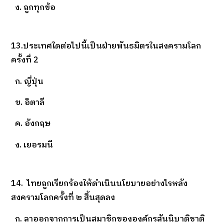
ง. ถูกทุกข้อ
13.ประเทศใดต่อไปนี้เป็นฝ่ายพันธมิตรในสงครามโลก
ครั้งที่ 2
ก. ญี่ปุ่น
ข. อิตาลี
ค. อังกฤษ
ง. เยอรมนี
14. ไทยถูกเรียกร้องให้ดำเนินนโยบายอย่างไรหลัง
สงครามโลกครั้งที่ ๒ สิ้นสุดลง
ก. ลาออกจากการเป็นสมาชิกขององค์กรสันนิบาติชาติ