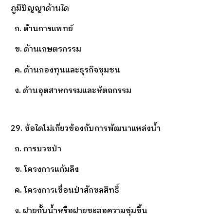
ภูมิปัญญาด้านใด
ก. ด้านการแพทย์
ข. ด้านเกษตรกรรม
ค. ด้านกองทุนและธุรกิจชุมชน
ง. ด้านอุตสาหกรรมและหัตถกรรม
29. ข้อใดไม่เกี่ยวข้องกับการพัฒนาแหล่งน้ำ
ก. การบวชป่า
ข. โครงการแก้มลิง
ค. โครงการเขื่อนป่าสักชลสิทธิ์
ง. ฝายกั้นน้ำหรือฝายชะลอความชุ่มชื้น