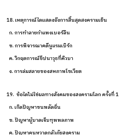
18. เหตุการณ์ใดแสดงถึงการสิ้นสุดสงครามเย็น
ก. การทำลายกำแพงเบอร์ลิน
ข. การพิจารณาคดีนูแรมเบิร์ก
ค. วิกฤตการณ์ขีปนาวุธที่คิวบา
ง. การล่มสลายของสหภาพโซเวียต
19. ข้อใดไม่ใช่ผลทางสังคมของสงครามโลก ครั้งที่ 1
ก. เกิดปัญหาชนพลัดถิ่น
ข. ปัญหาผู้บาดเจ็บทุพพลภาพ
ค. ปัญหาคนหวาดกลัวภัยสงคราม