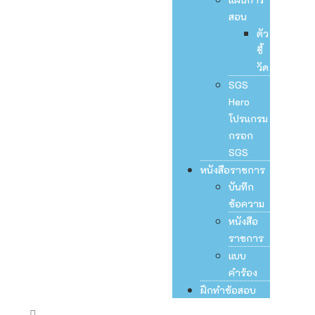
สอน
ตัว
ชี้
วัด
SGS
Hero
โปรแกรม
กรอก
SGS
หนังสือราชการ
บันทึก
ข้อความ
หนังสือ
ราชการ
แบบ
คำร้อง
ฝึกทำข้อสอบ