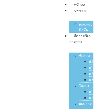
หน้าแรก
บทความ
เฉลยแบบ
ฝึกหัด
สื่อการเรียน
การสอน
ข้อสอบ
ป.1
ม.1
ม.3
ม.5
ใบงาน
ม.1
ม.3
แผนการ