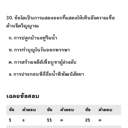
30. ข้อใดเป็นการแสดงออกที่แสดงให้เห็นถึงความเชื่อ
ด้านจิตวิญญาณ
ก. การปลูกบ้านอยู่ริมน้ำ
ข. การทำบุญในวันออกพรรษา
ค. การสร้างเจดีย์เพื่อบูชาผู้ล่วงลับ
ง. การประกอบพิธีถือน้ำพิพัฒน์สัตยา
เฉลยข้อสอบ
ข้อ
คำตอบ
ข้อ
คำตอบ
ข้อ
คำตอบ
1
ง
11
ค
21
ค