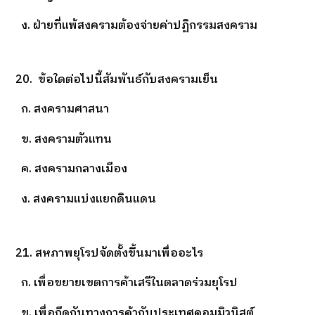
ง. ฝ่ายที่แพ้สงครามต้องจ่ายค่าปฏิกรรมสงคราม
20. ข้อใดต่อไปนี้สัมพันธ์กับสงครามเย็น
ก. สงครามศาสนา
ข. สงครามตัวแทน
ค. สงครามกลางเมือง
ง. สงครามแบ่งแยกดินแดน
21. สหภาพยุโรปจัดตั้งขึ้นมาเพื่ออะไร
ก. เพื่อขยายเขตการค้าเสรีในตลาดร่วมยุโรป
ข. เพื่อกีดกันทางการค้ากับประเทศคอมมิวนิสต์