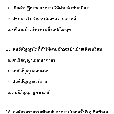
ข. เสียค่าปฏิกรรมสงครามให้ฝ่ายสัมพันธมิตร
ค. ส่งทหารไปร่วมรบในสงครามเกาหลี
ง. บริจาคข้าวจำนวนหนึ่งแก่อังกฤษ
15. สนธิสัญญาใดที่ทำให้ฝ่ายอักษะเป็นฝ่ายเสียเปรียบ
ก. สนธิสัญญาแมกนาคาตา
ข. สนธิสัญญาลอนดอน
ค. สนธิสัญญาแวร์ซาย
ง. สนธิสัญญาบูคาเรสต์
16. องค์กรความร่วมมือสมัยสงครามโลกครั้งที่ ๑ คือข้อใด