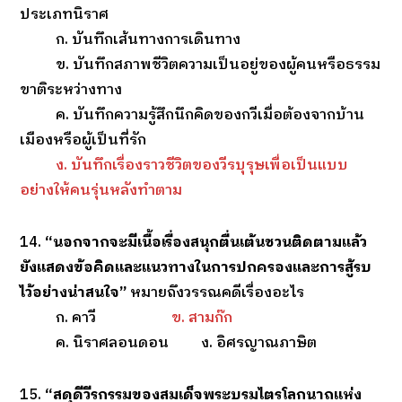
ประเภทนิราศ
ก. บันทึกเส้นทางการเดินทาง
ข. บันทึกสภาพชีวิตความเป็นอยู่ของผู้คนหรือธรรม
ขาติระหว่างทาง
ค. บันทึกความรู้สึกนึกคิดของกวีเมื่อต้องจากบ้าน
เมืองหรือผู้เป็นที่รัก
ง. บันทึกเรื่องราวชีวิตของวีรบุรุษเพื่อเป็นแบบ
อย่างให้คนรุ่นหลังทำตาม
14.
“นอกจากจะมีเนื้อเรื่องสนุกตื่นเต้นชวนติดตามแล้ว
ยังแสดงข้อคิดและแนวทางในการปกครองและการสู้รบ
ไว้อย่างน่าสนใจ”
หมายถึงวรรณคดีเรื่องอะไร
ก. คาวี
ข. สามก๊ก
ค. นิราศลอนดอน ง. อิศรญาณภาษิต
15.
“สดุดีวีรกรรมของสมเด็จพระบรมไตรโลกนาถแห่ง