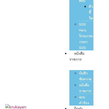
สอน
ตัว
ชี้
วัด
SGS
Hero
โปรแกรม
กรอก
SGS
หนังสือ
ราชการ
บันทึก
ข้อความ
หนังสือ
ราชการ
แบบ
คำร้อง
ฝึกทำ