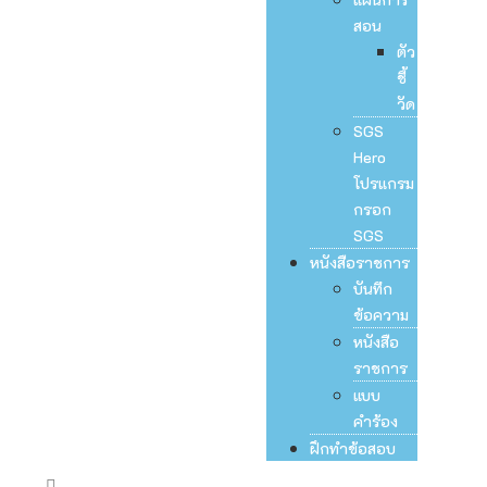
สอน
ตัว
ชี้
วัด
SGS
Hero
โปรแกรม
กรอก
SGS
หนังสือราชการ
บันทึก
ข้อความ
หนังสือ
ราชการ
แบบ
คำร้อง
ฝึกทำข้อสอบ