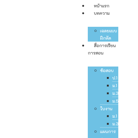
หน้าแรก
บทความ
เฉลยแบบ
ฝึกหัด
สื่อการเรียน
การสอน
ข้อสอบ
ป.1
ม.1
ม.3
ม.5
ใบงาน
ม.1
ม.3
แผนการ