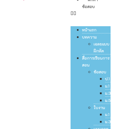
ข้อสอบ
หน้าแรก
บทความ
เฉลยแบบ
ฝึกหัด
สื่อการเรียนการ
สอน
ข้อสอบ
ป.1
ม.1
ม.3
ม.5
ใบงาน
ม.1
ม.3
แผนการ