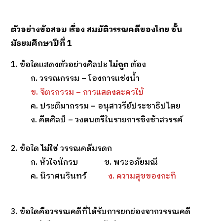
ตัวอย่างข้อสอบ เรื่อง สมบัติวรรณคดีของไทย ชั้น
มัธยมศึกษาปีที่
1
1. ข้อใดแสดงตัวอย่างศิลปะ
ไม่ถูก
ต้อง
ก. วรรณกรรม – โองการแช่งน้ำ
ข. จิตรกรรม – การแสดงละครใบ้
ค. ประติมากรรม – อนุสาวรีย์ประชาธิปไตย
ง. คีตศิลป์ – วงดนตรีในรายการชิงช้าสวรรค์
2. ข้อใด
ไม่ใช่
วรรณคดีมรดก
ก. หัวใจนักรบ ข. พระอภัยมณี
ค. นิราศนรินทร์
ง. ความสุขของกะทิ
3. ข้อใดคือวรรณคดีที่ได้รับการยกย่องจากวรรณคดี