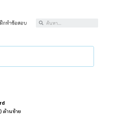
ฝึกทำข้อสอบ
ord
e) ด้านซ้าย