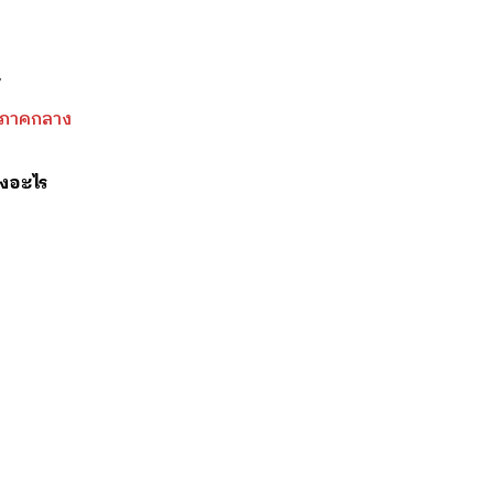
 – ภาคกลาง
องอะไร