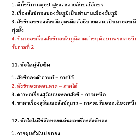
1. มีทั้งนิทานมุขปาฐะและลายลักษณ์อักษร
2. เรื่องสังข์ทองของชัยภูมิเป็นตำนานเมืองชัยภูมิ
3. สังข์ทองของจังหวัดอุตรดิตถ์อธิบายความเป็นมาของเ
ทุ่งยั้ง
4. ที่มาของเรื่องสังข์ทองในภูมิภาคต่างๆ คือบทพระราชน
รัชกาลที่ 2
11. ข้อใดคู่จับผิด
1. สังข์ทองคำกาพย์ – ภาคใต้
2. สังข์ทองกลอนสวด – ภาคใต้
3. ค่าวซอเรื่องสุวัณณะหอยสังข์ – ภาคเหนือ
4. ชาดกเรื่องสุวัณณะสังข์กุมาร – ภาคตะวันออกเฉียงเหนื
12. ข้อใดไม่ใช่ลักษณะเด่นของเรื่องสังข์ทอง
1. การชุบตัวในบ่อทอง