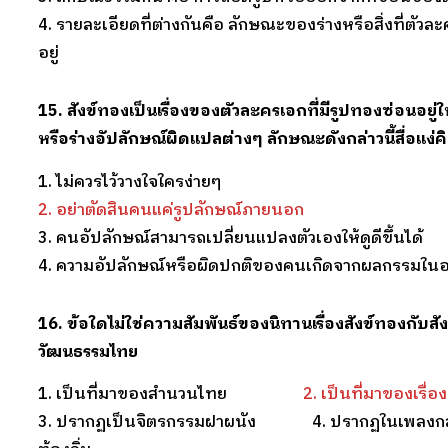
4. รายละเอียดที่ต่างกันคือ ลักษณะของร่างหรือสิ่งที่ตัว
อยู่
15. สังข์ทองเป็นเรื่องของตัวละครเอกที่มีรูปทองซ่อนอยู่ใ
หรือร่างอัปลักษณ์ผิดแปลต่างๆ ลักษณะดังกล่าวนี้สื่อแง่ค
1. ไม่ควรไว้วางใจใครง่ายๆ
2. อย่าตัดสินคนแค่รูปลักษณ์ภายนอก
3. คนอัปลักษณ์สามารถเปลี่ยนแปลงตัวเองให้ดูดีขึ้นได้
4. ความอัปลักษณ์หรือผิดปกติของคนเกิดจากผลกรรมในอ
16. ข้อใดไม่ใช่ความสัมพันธ์ของนิทานเรื่องสังข์ทองกับส
วัฒนธรรมไทย
1. เป็นที่มาของสำนวนไทย
2. เป็นที่มาของเรื่อ
3. ปรากฏเป็นจิตรกรรมฝาผนัง 4. ปรากฏในเพลงกล