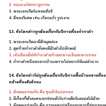
2. จบแบบโศกนาฏกรรม
3. พระเอกเกิดในหอยสังข์
4. มีของวิเศษ เช่น เกือกแก้ว รูปเงาะ
13. ข้อใดกล่าวถูกต้องเกี่ยวกับนิทานเรื่องก่ำกาดำ
1. พระเอกเกิดมามีผิวผุดผ่อง
2. สุดท้ายก่ำกาดำยังคงมีผิวดำอัปลักษณ์
3. เจ้าเมืองสั่งให้ก่ำกาดำสร้างสะพานเงินสะพานทอง
4. ก่ำกาดำหนีออกจากบ้านเพราะไม่อยากให้แม่ลำบาก
14. ข้อใดกล่าวไม่ถูกต้องเกี่ยวกับนิทานพื้นบ้านหลายเรื่องที
คล้ายเรื่องสังข์ทอง
1. ลักษณะร่วมกัน คือ ชุบตัวในบ่อทอง
2. มีเรื่องที่ตัวละครเอกซ่อนตัวในร่างสัตว์และผลไม้ด้วย
3. ลักษณะร่วมกัน คือ การถอดรูปหรือออกจากที่ซ่อนของ