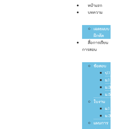
หน้าแรก
บทความ
เฉลยแบบ
ฝึกหัด
สื่อการเรียน
การสอน
ข้อสอบ
ป.1
ม.1
ม.3
ม.5
ใบงาน
ม.1
ม.3
แผนการ