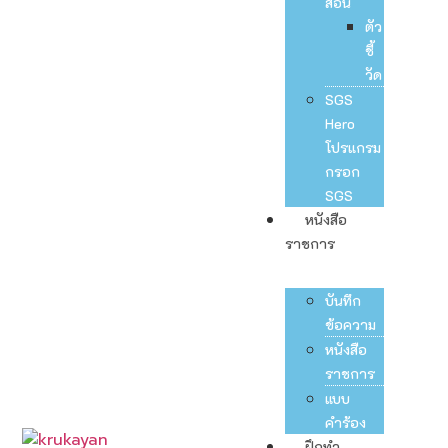
สอน
ตัว
ชี้
วัด
SGS
Hero
โปรแกรม
กรอก
SGS
หนังสือ
ราชการ
บันทึก
ข้อความ
หนังสือ
ราชการ
แบบ
คำร้อง
ฝึกทำ