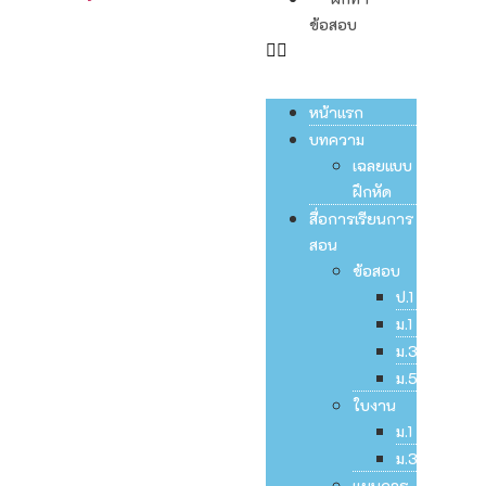
ข้อสอบ
หน้าแรก
บทความ
เฉลยแบบ
ฝึกหัด
สื่อการเรียนการ
สอน
ข้อสอบ
ป.1
ม.1
ม.3
ม.5
ใบงาน
ม.1
ม.3
แผนการ