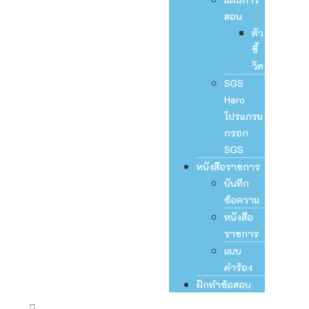
สอน
ตัว
ชี้
วัด
SGS
Hero
โปรแกรม
กรอก
SGS
หนังสือราชการ
บันทึก
ข้อความ
หนังสือ
ราชการ
แบบ
คำร้อง
ฝึกทำข้อสอบ