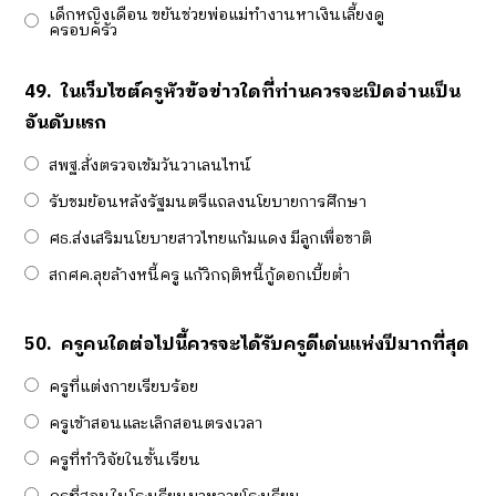
เด็กหญิงเดือน ขยันช่วยพ่อแม่ทำงานหาเงินเลี้ยงดู
ครอบครัว
49.
ในเว็บไซต์ครูหัวข้อข่าวใดที่ท่านควรจะเปิดอ่านเป็น
อันดับแรก
สพฐ.สั่งตรวจเข้มวันวาเลนไทน์
รับชมย้อนหลังรัฐมนตรีแถลงนโยบายการศึกษา
ศธ.ส่งเสริมนโยบายสาวไทยแก้มแดง มีลูกเพื่อชาติ
สกศค.ลุยล้างหนี้ครู แก้วิกฤติหนี้กู้ดอกเบี้ยต่ำ
50.
ครูคนใดต่อไปนี้ควรจะได้รับครูดีเด่นแห่งปีมากที่สุด
ครูที่แต่งกายเรียบร้อย
ครูเข้าสอนและเลิกสอนตรงเวลา
ครูที่ทำวิจัยในชั้นเรียน