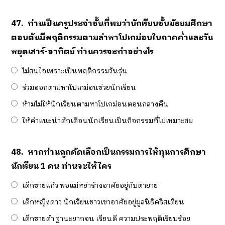
47.
ท่านเป็นครูประจำชั้นที่พบว่านักเรียนชั้นมัธยมศึกษา
ตอนต้นมีพฤติกรรมตามล่าหาโปเกม่อนในภาคค่ำและวัน
หยุดเสาร์-อาทิตย์ ท่านควรจะทำอย่างไร
ไม่สนใจเพราะเป็นพฤติกรรมวันรุ่น
ร่วมออกตามหาโปเกม่อนช่วยนักเรียน
ห้ามไม่ให้นักเรียนตามหาโปเกม่อนตอนกลางคืน
ให้คำแนะนำตักเตือนนักเรียนเป็นกิจกรรมที่ไม่เหมาะสม
48.
หากท่านถูกคัดเลือกเป็นกรรมการให้ทุนการศึกษา
นักเรียน 1 คน ท่านจะให้ใคร
เด็กชายแก้ว พ่อแม่หย่าร้างอาศัยอยู่กับตายาย
เด็กหญิงดาว นักเรียนชาวเขาอาศัยอยู่มูลนิธิคริสเตียน
เด็กชายดำ ฐานะยากจน เรียนดี ความประพฤติเรียบร้อย