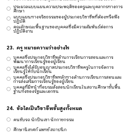
ประมวลแบบแผนความประพฤติของครูและบุคลากรทางการ
ศึกษา
แบบแผนทางจริยธรรมของผู้ประกอบวิชาชีพที่ต้องหรือพึง
ปฏิบัติ
คุณลักษณะพื้นฐานของบุคคลซึ่งมีความสัมพันธ์ต่อการ
ปฏิบัติงาน
23.
ครู หมายความว่าอย่างไร
บุคคลซึ่งประกอบวิชาชีพด้านการเรียนการสอนและการ
พัฒนาการเรียนรู้ของผู้เรียน
บุคคลซึ่งได้รับอนุญาตประกอบวิชาชีพครูในการจัดการ
เรียนรู้ให้กับนักเรียน
บุคคลซึ่งประกอบวิชาชีพหลักทางด้านการเรียนการสอนและ
การส่งเสริมการเรียนรู้ของผู้เรียน
บุคคลที่มีหน้าที่อบรมสั่งสอนนักเรียนในสถานศึกษาขั้นพื้น
ฐานทั้งของรัฐและเอกชน
24.
ข้อใดเป็นวิชาชีพชั้นสูงทั้งหมด
คนขับรถ นักปีนเขา นักกายกรรม
ศึกษานิเทศก์ แพทย์ สถาปนิก