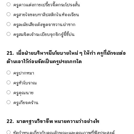
ครูดาวแต่งกายเปรี้ยวจี๊ดกระโปรงสั้น
ครูสายใจชอบทาลิปสติกในห้องเรียน
ครูละมัยเสียงดังพูดจาขวานผ่าซาก
ครูสมจิตเจ้าระเบียบจุกจิกจู้จี้ขี้บ่น
21.
เมื่อฝ่ายบริหารมีนโยบายใหม่ ๆ ให้ทำ ครูที่มักจะต่อ
ต้านเอาไว้ก่อนจัดเป็นครูประเภทใด
ครูปากหมา
ครูหัวโบราณ
ครูคุณนาย
ครูเกียจคร้าน
22.
มาตรฐานวิชาชีพ หมายความว่าอย่างไร
ข้อกำหนดเกี่ยวกับคุณลักษณะและคุณภาพที่พึงประสงค์