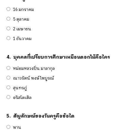
16 มกราคม
5 ตุลาคม
2 เมษายน
1 ธันวาคม
4.
บุคคลที่เปรียบการศึกษาเหมือนดอกไม้คือใคร
หม่อมหลวงปิ่น มาลากุล
เนาวรัตน์ พงษ์ไพบูรณ์
สุนทรภู่
อริสโตเติล
5.
สัญลักษณ์ของวันครูคือข้อใด
พาน