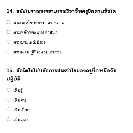
14.
สมัยโบราณจรรยาบรรณวิชาชีพครูยึดตามข้อใด
ตามระเบียบของทางราชการ
ตามหลักพระพุทธศาสนา
ตามประเพณีนิยม
ตามความรู้สึกของประชาชน
15.
ข้อใดไม่ใช่หลักการประจำใจของครูที่ควรยึดถือ
ปฏิบัติ
เต็มรู้
เต็มคน
เต็มเปี่ยม
เต็มเวลา