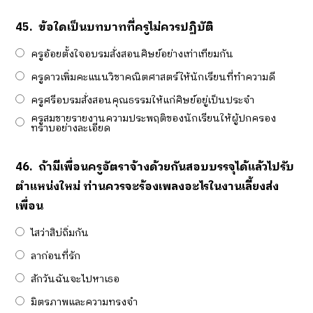
45.
ข้อใดเป็นบทบาทที่ครูไม่ควรปฏิบัติ
ครูอ้อยตั้งใจอบรมสั่งสอนศิษย์อย่างเท่าเทียมกัน
ครูดาวเพิ่มคะแนนวิชาคณิตศาสตร์ให้นักเรียนที่ทำความดี
ครูศรีอบรมสั่งสอนคุณธรรมให้แก่ศิษย์อยู่เป็นประจำ
ครูสมชายรายงานความประพฤติของนักเรียนให้ผู้ปกครอง
ทราบอย่างละเอียด
46.
ถ้ามีเพื่อนครูอัตราจ้างด้วยกันสอบบรรจุได้แล้วไปรับ
ตำแหน่งใหม่ ท่านควรจะร้องเพลงอะไรในงานเลี้ยงส่ง
เพื่อน
ไสว่าสิบ่ถิ่มกัน
ลาก่อนที่รัก
สักวันฉันจะไปหาเธอ
มิตรภาพและความทรงจำ