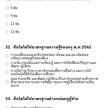
5 ข้อ
9 ข้อ
11 ข้อ
12 ข้อ
32.
ข้อใดไม่ใช่มาตรฐานความรู้ของครู พ.ศ.2562
การเปลี่ยนแปลงบริบทของโลก สังคม และแนวคิดของ
ปรัชญาเศรษฐกิจพอเพียง
การวัด ประเมินผลการเรียนรู้ และการวิจัยเพื่อแก้ปัญหาและ
พัฒนาผู้เรียน
การใช้ภาษาไทย ภาษาอังกฤษเพื่อการสื่อสาร และการใช้
เทคโนโลยีดิจิทัลเพื่อการศึกษา
ดูแล ช่วยเหลือ และพัฒนาผู้เรียนเป็นราชบุคคลตามศักยภาพ
สามารถรายงานผลการพัฒนาคุณภาพผู้เรียนได้อย่างเป็น
ระบบ
33.
ข้อใดไม่ใช่มาตรฐานตำแหน่งครูผู้ช่วย