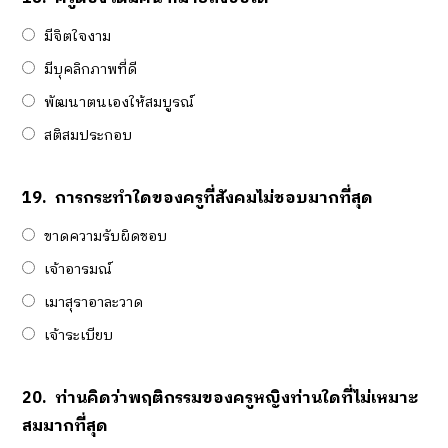
มีจิตใจงาม
มีบุคลิกภาพที่ดี
พัฒนาตนเองให้สมบูรณ์
สติสมประกอบ
19.
การกระทำใดของครูที่สังคมไม่ชอบมากที่สุด
ขาดความรับผิดชอบ
เจ้าอารมณ์
เมาสุราอาละวาด
เจ้าระเบียบ
20.
ท่านคิดว่าพฤติกรรมของครูหญิงท่านใดที่ไม่เหมาะ
สมมากที่สุด