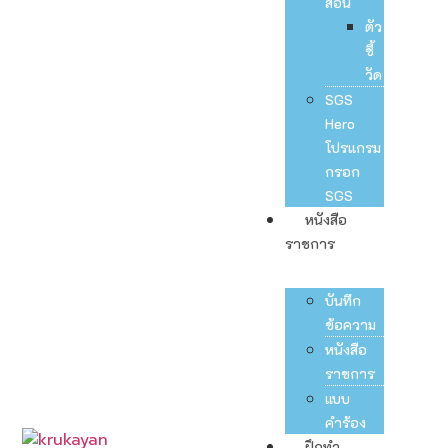
สอน
ตัว
ชี้
วัด
SGS
Hero
โปรแกรม
กรอก
SGS
หนังสือ
ราชการ
บันทึก
ข้อความ
หนังสือ
ราชการ
แบบ
คำร้อง
ฝึกทำ