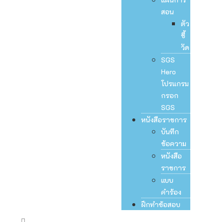
สอน
ตัว
ชี้
วัด
SGS
Hero
โปรแกรม
กรอก
SGS
หนังสือราชการ
บันทึก
ข้อความ
หนังสือ
ราชการ
แบบ
คำร้อง
ฝึกทำข้อสอบ