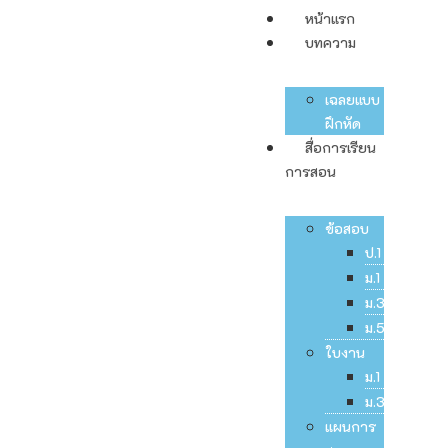
หน้าแรก
บทความ
เฉลยแบบ
ฝึกหัด
สื่อการเรียน
การสอน
ข้อสอบ
ป.1
ม.1
ม.3
ม.5
ใบงาน
ม.1
ม.3
แผนการ