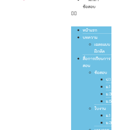
ข้อสอบ
หน้าแรก
บทความ
เฉลยแบบ
ฝึกหัด
สื่อการเรียนการ
สอน
ข้อสอบ
ป.1
ม.1
ม.3
ม.5
ใบงาน
ม.1
ม.3
แผนการ