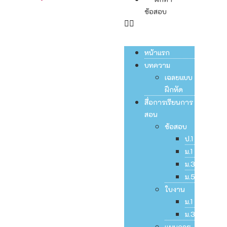
ข้อสอบ
หน้าแรก
บทความ
เฉลยแบบ
ฝึกหัด
สื่อการเรียนการ
สอน
ข้อสอบ
ป.1
ม.1
ม.3
ม.5
ใบงาน
ม.1
ม.3
แผนการ