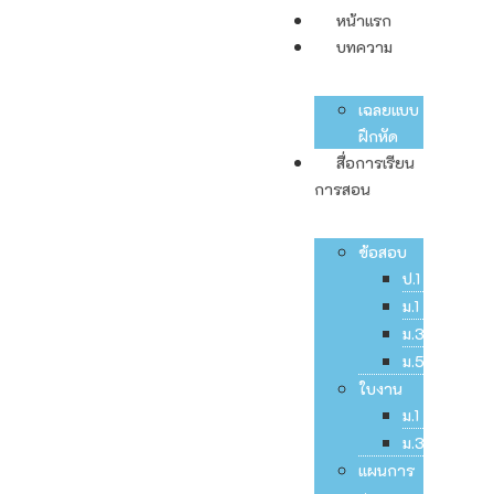
หน้าแรก
บทความ
เฉลยแบบ
ฝึกหัด
สื่อการเรียน
การสอน
ข้อสอบ
ป.1
ม.1
ม.3
ม.5
ใบงาน
ม.1
ม.3
แผนการ