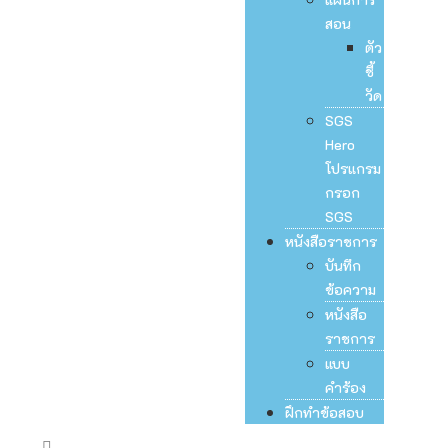
สอน
ตัว
ชี้
วัด
SGS
Hero
โปรแกรม
กรอก
SGS
หนังสือราชการ
บันทึก
ข้อความ
หนังสือ
ราชการ
แบบ
คำร้อง
ฝึกทำข้อสอบ