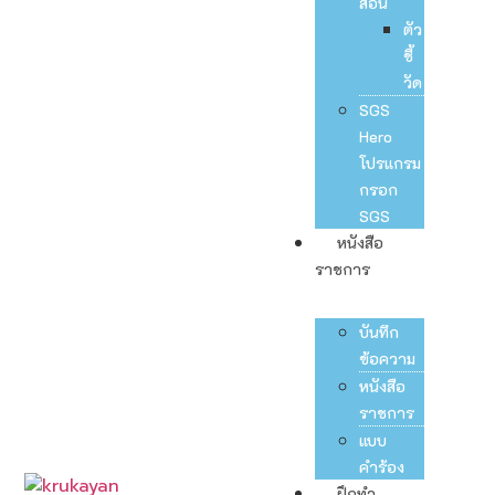
สอน
ตัว
ชี้
วัด
SGS
Hero
โปรแกรม
กรอก
SGS
หนังสือ
ราชการ
บันทึก
ข้อความ
หนังสือ
ราชการ
แบบ
คำร้อง
ฝึกทำ