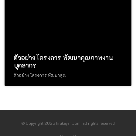
ตัวอย่าง โครงการ พัฒนาคุณภาพงาน
บุคลากร
ตัวอย่าง โครงการ พัฒนาคุณ
© Copyright 2023 krukayan.com, all rights reserved