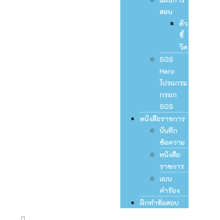
สอน
ตัว
ชี้
วัด
SGS
Hero
โปรแกรม
กรอก
SGS
หนังสือราชการ
บันทึก
ข้อความ
หนังสือ
ราชการ
แบบ
คำร้อง
ฝึกทำข้อสอบ