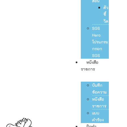
สอน
ตัว
ชี้
วัด
SGS
Hero
โปรแกรม
กรอก
SGS
หนังสือ
ราชการ
บันทึก
ข้อความ
หนังสือ
ราชการ
แบบ
คำร้อง
ฝึกทำ