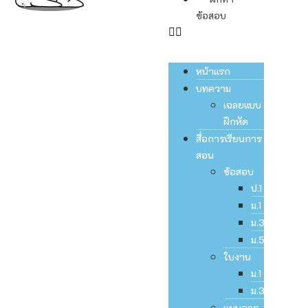
ข้อสอบ
หน้าแรก
บทความ
เฉลยแบบ
ฝึกหัด
สื่อการเรียนการ
สอน
ข้อสอบ
ป.1
ม.1
ม.3
ม.5
ใบงาน
ม.1
ม.3
แผนการ