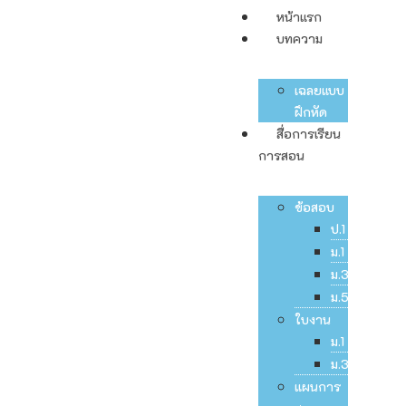
หน้าแรก
บทความ
เฉลยแบบ
ฝึกหัด
สื่อการเรียน
การสอน
ข้อสอบ
ป.1
ม.1
ม.3
ม.5
ใบงาน
ม.1
ม.3
แผนการ