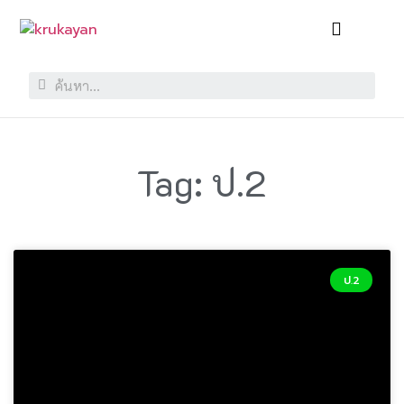
Tag: ป.2
ป.2