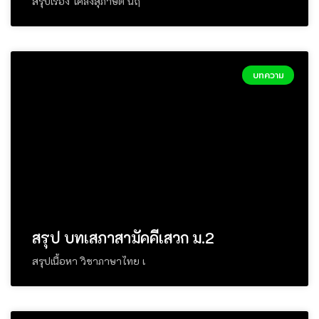
สรุปเรื่อง โคลงสุภาษิต นฤ
บทความ
สรุป บทเสภาสามัคคีเสวก ม.2
สรุปเนื้อหา วิชาภาษาไทย เ