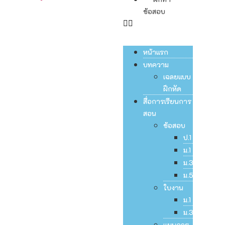
ข้อสอบ
หน้าแรก
บทความ
เฉลยแบบ
ฝึกหัด
สื่อการเรียนการ
สอน
ข้อสอบ
ป.1
ม.1
ม.3
ม.5
ใบงาน
ม.1
ม.3
แผนการ