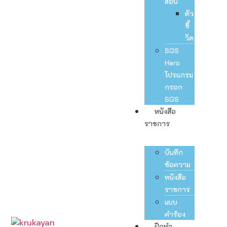
สอน
ตัว
ชี้
วัด
SGS
Hero
โปรแกรม
กรอก
SGS
หนังสือ
ราชการ
บันทึก
ข้อความ
หนังสือ
ราชการ
แบบ
คำร้อง
ฝึกทำ