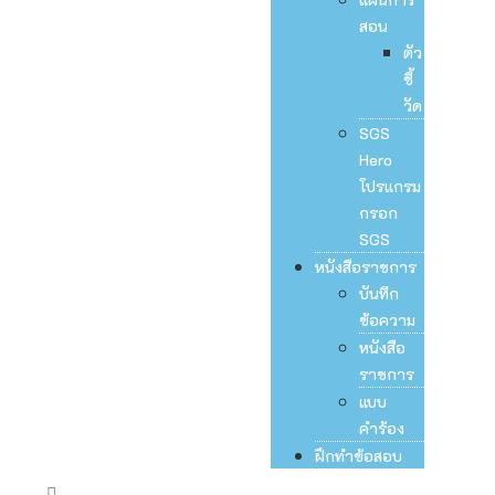
สอน
ตัว
ชี้
วัด
SGS
Hero
โปรแกรม
กรอก
SGS
หนังสือราชการ
บันทึก
ข้อความ
หนังสือ
ราชการ
แบบ
คำร้อง
ฝึกทำข้อสอบ