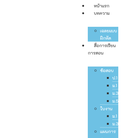
หน้าแรก
บทความ
เฉลยแบบ
ฝึกหัด
สื่อการเรียน
การสอน
ข้อสอบ
ป.1
ม.1
ม.3
ม.5
ใบงาน
ม.1
ม.3
แผนการ