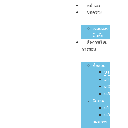
หน้าแรก
บทความ
เฉลยแบบ
ฝึกหัด
สื่อการเรียน
การสอน
ข้อสอบ
ป.1
ม.1
ม.3
ม.5
ใบงาน
ม.1
ม.3
แผนการ