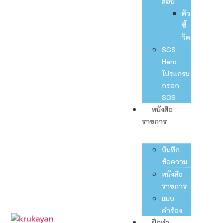
สอน
ตัว
ชี้
วัด
SGS
Hero
โปรแกรม
กรอก
SGS
หนังสือ
ราชการ
บันทึก
ข้อความ
หนังสือ
ราชการ
แบบ
คำร้อง
ฝึกทำ