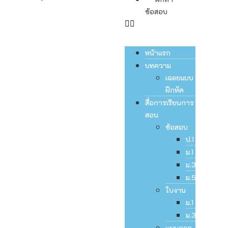
ข้อสอบ
หน้าแรก
บทความ
เฉลยแบบ
ฝึกหัด
สื่อการเรียนการ
สอน
ข้อสอบ
ป.1
ม.1
ม.3
ม.5
ใบงาน
ม.1
ม.3
แผนการ