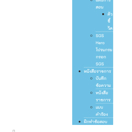
สอน
ตัว
ชี้
วัด
SGS
Hero
โปรแกรม
กรอก
SGS
หนังสือราชการ
บันทึก
ข้อความ
หนังสือ
ราชการ
แบบ
คำร้อง
ฝึกทำข้อสอบ