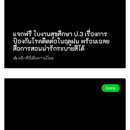
แจกฟรี ใบงานสุขศึกษา ป.3 เรื่องการ
ป้องกันโรคติดต่อในฤดูฝน พร้อมเฉลย
สื่อการสอนน่ารักระบายสีได้
📥 คลิกที่นี่เพื่อดาวน์โหล
ใบงาน