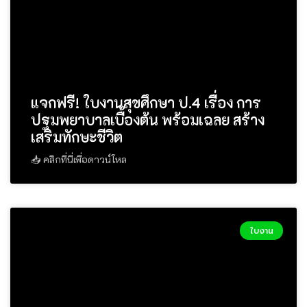
แจกฟรี! ใบงานสุขศึกษา ป.4 เรื่อง การ
ปฐมพยาบาลเบื้องต้น พร้อมเฉลย สร้าง
เสริมทักษะชีวิต
📥 คลิกที่นี่เพื่อดาวน์โหล
ใบงาน