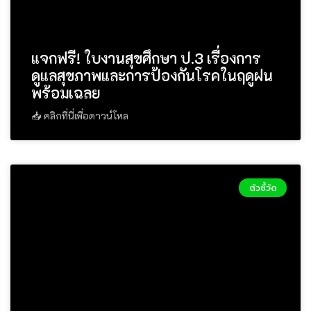
แจกฟรี! ใบงานสุขศึกษา ป.3 เรื่องการ
ดูแลสุขภาพและการป้องกันโรคในฤดูฝน
พร้อมเฉลย
📥 คลิกที่นี่เพื่อดาวน์โหล
ตัวชี้วัด