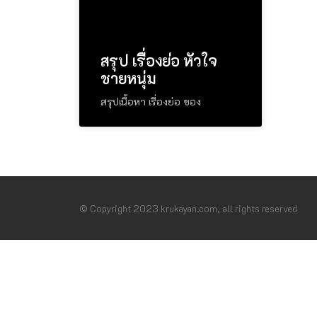
สรุป เรื่องย่อ หัวใจ
ชายหนุ่ม
สรุปเนื้อหา เรื่องย่อ ของ
© Copyright 2023 krukayan.com, all rights reserved