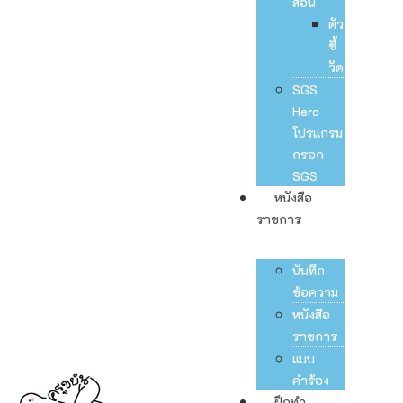
สอน
ตัว
ชี้
วัด
SGS
Hero
โปรแกรม
กรอก
SGS
หนังสือ
ราชการ
บันทึก
ข้อความ
หนังสือ
ราชการ
แบบ
คำร้อง
ฝึกทำ