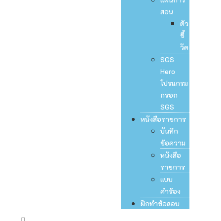
สอน
ตัว
ชี้
วัด
SGS
Hero
โปรแกรม
กรอก
SGS
หนังสือราชการ
บันทึก
ข้อความ
หนังสือ
ราชการ
แบบ
คำร้อง
ฝึกทำข้อสอบ