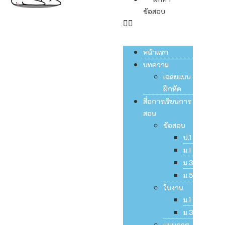
ข้อสอบ
หน้าแรก
บทความ
เฉลยแบบ
ฝึกหัด
สื่อการเรียนการ
สอน
ข้อสอบ
ป.1
ม.1
ม.3
ม.5
ใบงาน
ม.1
ม.3
แผนการ