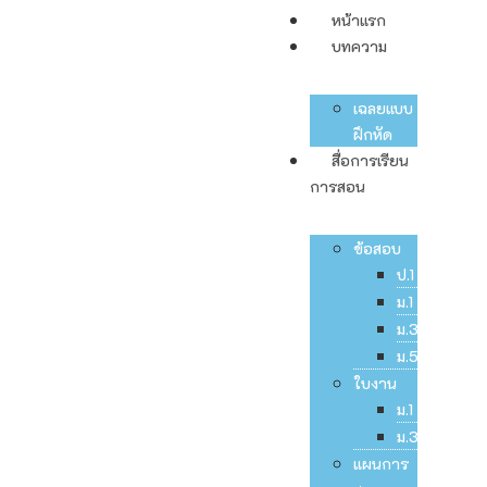
หน้าแรก
บทความ
เฉลยแบบ
ฝึกหัด
สื่อการเรียน
การสอน
ข้อสอบ
ป.1
ม.1
ม.3
ม.5
ใบงาน
ม.1
ม.3
แผนการ