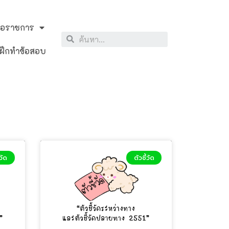
สือราชการ
ฝึกทำข้อสอบ
้วัด
ตัวชี้วัด