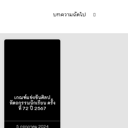
บทความถัดไป
เกณฑ์แข่งขันศิลป
หัตถกรรมนักเรียน ครั้ง
ที่ 72 ปี 2567
5 กรกฎาคม 2024