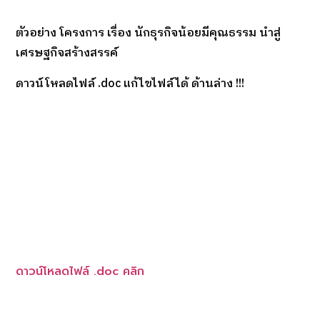
ตัวอย่าง โครงการ เรื่อง นักธุรกิจน้อยมีคุณธรรม นำสู่
เศรษฐกิจสร้างสรรค์
ดาวน์โหลดไฟล์ .doc แก้ไขไฟล์ได้ ด้านล่าง !!!
ดาวน์โหลดไฟล์ .doc คลิก