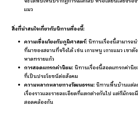
จะได้พบเห็นปรากฏการณ์ลึกลับ หรือได้ยินเสียงร้
แมว
สิ่งที่น่าสนใจเกี่ยวกับนิทานเรื่องนี้:
ความเชื่อมโยงกับภูมิศาสตร์:
นิทานเรื่องนี้สามารถ
ที่มาของสถานที่จริงได้ เช่น เกาะหนู เกาะแมว เขาต
หาดทรายแก้ว
การสอดแทรกค่านิยม:
นิทานเรื่องนี้สอดแทรกค่านิ
ที่เป็นประโยชน์ต่อสังคม
ความหลากหลายทางวัฒนธรรม:
นิทานพื้นบ้านแต่ละ
เรื่องราวและรายละเอียดที่แตกต่างกันไป แต่ก็มักจะมีแก
สอดคล้องกัน