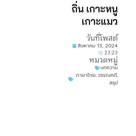
ถิ่น เกาะหนู
เกาะแมว
วันที่โพสต์
สิงหาคม 13, 2024
23:23
หมวดหมู่
บทความ
,
,
ภาษาไทย
วรรณคดี
สรุป