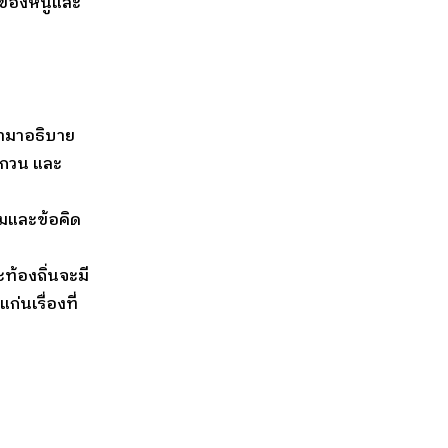
องของหนูและ
นำมาอธิบาย
ังกวน และ
ยมและข้อคิด
ท้องถิ่นจะมี
่นเรื่องที่