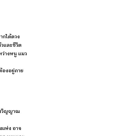
ากได้ดวง
้วและชีวิต
ว่างหนู แมว
งต้องอยู่ภาย
ของวิญญาณ
งแห่ง อาจ