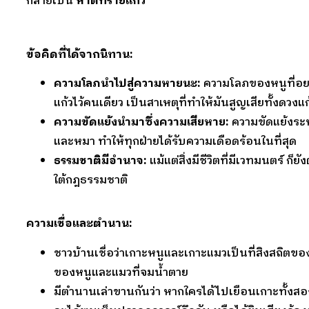
กลายเป็น
หาดทรายแก้ว
ข้อคิดที่ได้จากนิทาน:
ความโลภนำไปสู่ความหายนะ:
ความโลภของหนูที่อย
แก้วไว้คนเดียว เป็นสาเหตุที่ทำให้มันสูญเสียทั้งดวงแก
ความขัดแย้งนำมาซึ่งความเสียหาย:
ความขัดแย้งระห
และหมา ทำให้ทุกฝ่ายได้รับความเดือดร้อนในที่สุด
ธรรมชาติมีอำนาจ:
แม้แต่สิ่งมีชีวิตที่มีเวทมนตร์ ก็ยั
ใต้กฎธรรมชาติ
ความเชื่อและตำนาน:
ชาวบ้านเชื่อว่าเกาะหนูและเกาะแมวเป็นที่สิงสถิต
ของหนูและแมวที่จมน้ำตาย
มีตำนานเล่าขานกันว่า หากใครได้ไปเยือนเกาะทั้งสอ