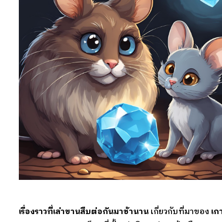
เรื่องราวที่เล่าขานสืบต่อกันมาช้านาน
เกี่ยวกับที่มาของ
เก