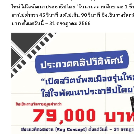
ใหม่ ใส่ใจพัฒนาประชาธิปไตย” ในนามสถานศึกษาละ 1 ชิ
ยาวไม่ต่ำกว่า 45 วินาที แต่ไม่เกิน 90 วินาที ชิงเงินรางวัลก
บาท ตั้งแต่วันนี้ – 31 กรกฎาคม 2566