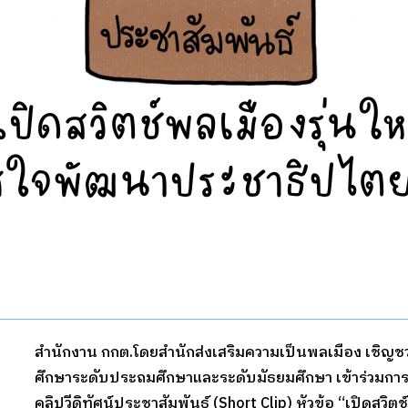
สำนักงาน กกต.โดยสำนักส่งเสริมความเป็นพลเมือง เชิญ
ศึกษาระดับประถมศึกษาและระดับมัธยมศึกษา เข้าร่วมก
คลิปวีดิทัศน์ประชาสัมพันธ์ (Short Clip) หัวข้อ “เปิดสวิตช