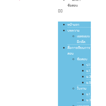
ข้อสอบ
หน้าแรก
บทความ
เฉลยแบบ
ฝึกหัด
สื่อการเรียนการ
สอน
ข้อสอบ
ป.1
ม.1
ม.3
ม.5
ใบงาน
ม.1
ม.3
แผนการ