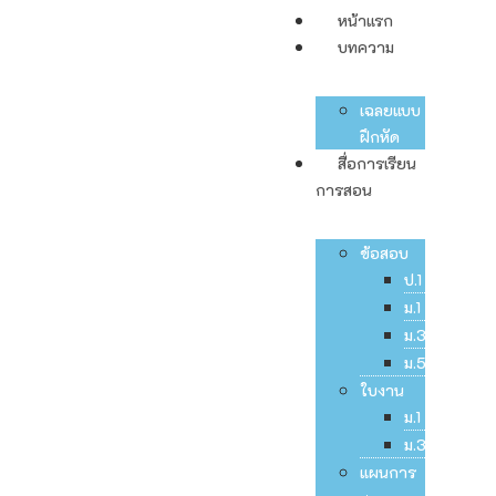
หน้าแรก
บทความ
เฉลยแบบ
ฝึกหัด
สื่อการเรียน
การสอน
ข้อสอบ
ป.1
ม.1
ม.3
ม.5
ใบงาน
ม.1
ม.3
แผนการ