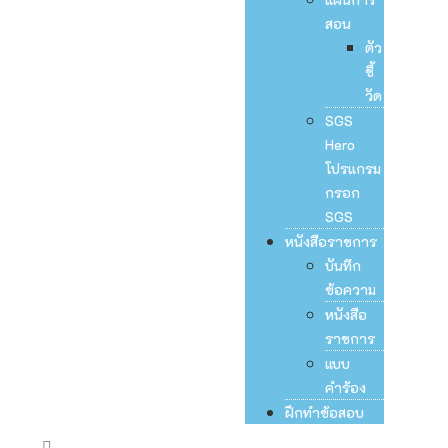
สอน
ตัว
ชี้
วัด
SGS
Hero
โปรแกรม
กรอก
SGS
หนังสือราชการ
บันทึก
ข้อความ
หนังสือ
ราชการ
แบบ
คำร้อง
ฝึกทำข้อสอบ