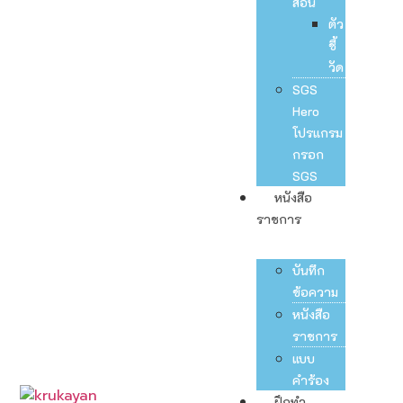
สอน
ตัว
ชี้
วัด
SGS
Hero
โปรแกรม
กรอก
SGS
หนังสือ
ราชการ
บันทึก
ข้อความ
หนังสือ
ราชการ
แบบ
คำร้อง
ฝึกทำ