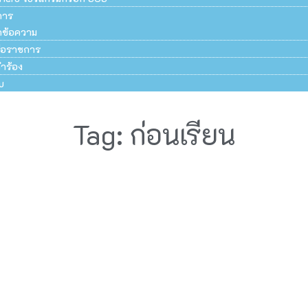
การ
ึกข้อความ
สือราชการ
ำร้อง
บ
Tag: ก่อนเรียน