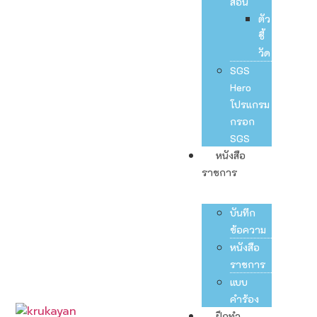
สอน
ตัว
ชี้
วัด
SGS
Hero
โปรแกรม
กรอก
SGS
หนังสือ
ราชการ
บันทึก
ข้อความ
หนังสือ
ราชการ
แบบ
คำร้อง
ฝึกทำ