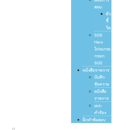
สอน
ตัว
ชี้
วัด
SGS
Hero
โปรแกรม
กรอก
SGS
หนังสือราชการ
บันทึก
ข้อความ
หนังสือ
ราชการ
แบบ
คำร้อง
ฝึกทำข้อสอบ