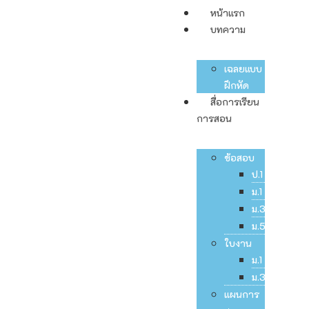
หน้าแรก
บทความ
เฉลยแบบ
ฝึกหัด
สื่อการเรียน
การสอน
ข้อสอบ
ป.1
ม.1
ม.3
ม.5
ใบงาน
ม.1
ม.3
แผนการ