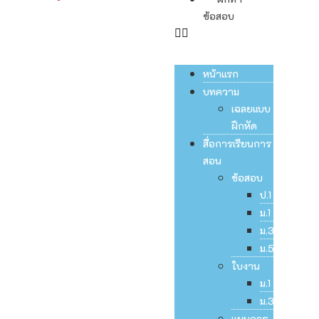
ข้อสอบ
หน้าแรก
บทความ
เฉลยแบบ
ฝึกหัด
สื่อการเรียนการ
สอน
ข้อสอบ
ป.1
ม.1
ม.3
ม.5
ใบงาน
ม.1
ม.3
แผนการ