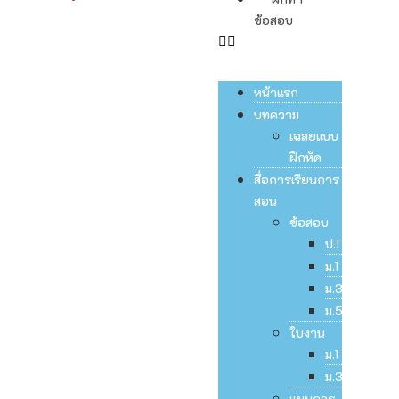
ข้อสอบ
หน้าแรก
บทความ
เฉลยแบบ
ฝึกหัด
สื่อการเรียนการ
สอน
ข้อสอบ
ป.1
ม.1
ม.3
ม.5
ใบงาน
ม.1
ม.3
แผนการ