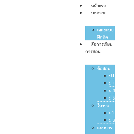
หน้าแรก
บทความ
เฉลยแบบ
ฝึกหัด
สื่อการเรียน
การสอน
ข้อสอบ
ป.1
ม.1
ม.3
ม.5
ใบงาน
ม.1
ม.3
แผนการ