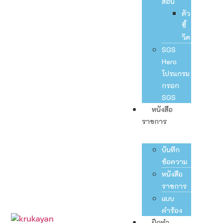
สอน
ตัว
ชี้
วัด
SGS
Hero
โปรแกรม
กรอก
SGS
หนังสือ
ราชการ
บันทึก
ข้อความ
หนังสือ
ราชการ
แบบ
คำร้อง
ฝึกทำ