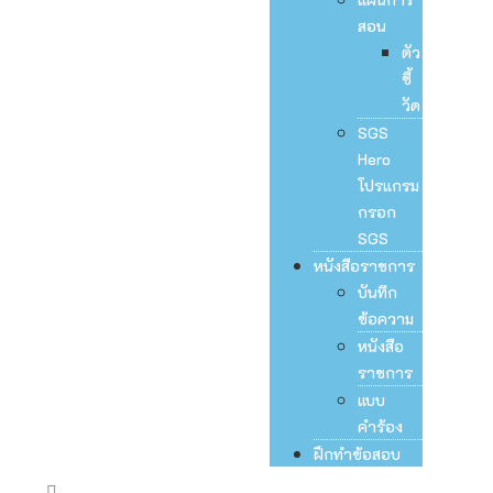
สอน
ตัว
ชี้
วัด
SGS
Hero
โปรแกรม
กรอก
SGS
หนังสือราชการ
บันทึก
ข้อความ
หนังสือ
ราชการ
แบบ
คำร้อง
ฝึกทำข้อสอบ