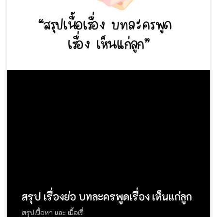
สรุป เรื่องย่อ บทละครพูดเรื่อง เห็นแก่ลูก
สรุปเนื้อหา และ เนื้อเรื่