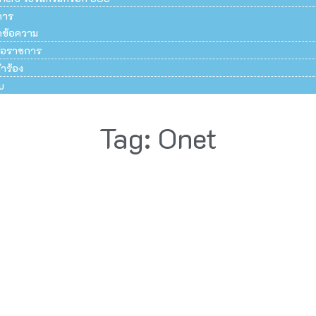
การ
ึกข้อความ
สือราชการ
ำร้อง
บ
Tag: Onet