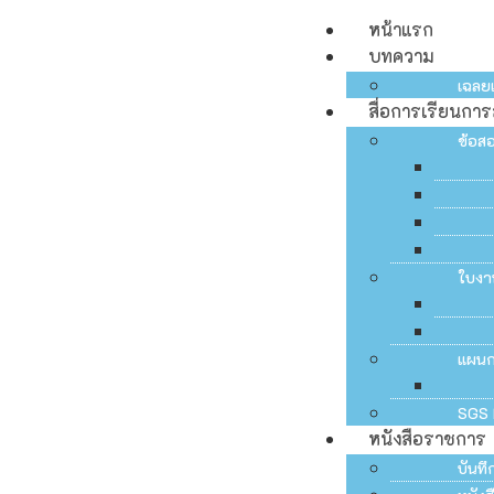
หน้าแรก
บทความ
เฉลย
สื่อการเรียนกา
ข้อส
ใบงา
แผน
SGS 
หนังสือราชการ
บันท