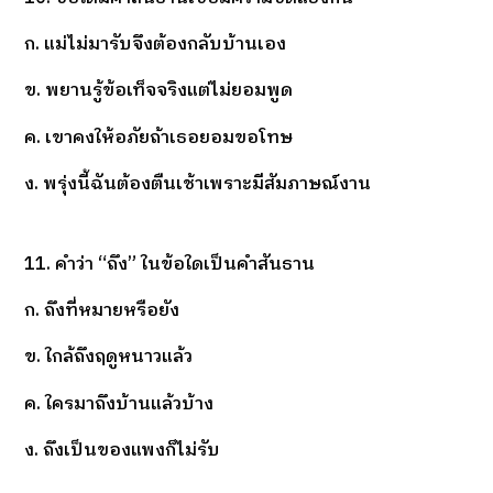
ก. แม่ไม่มารับจึงต้องกลับบ้านเอง
ข. พยานรู้ข้อเท็จจริงแต่ไม่ยอมพูด
ค. เขาคงให้อภัยถ้าเธอยอมขอโทษ
ง. พรุ่งนี้ฉันต้องตืนเช้าเพราะมีสัมภาษณ์งาน
11. คำว่า “ถึง” ในข้อใดเป็นคำสันธาน
ก. ถึงที่หมายหรือยัง
ข. ใกล้ถึงฤดูหนาวแล้ว
ค. ใครมาถึงบ้านแล้วบ้าง
ง. ถึงเป็นของแพงก็ไม่รับ