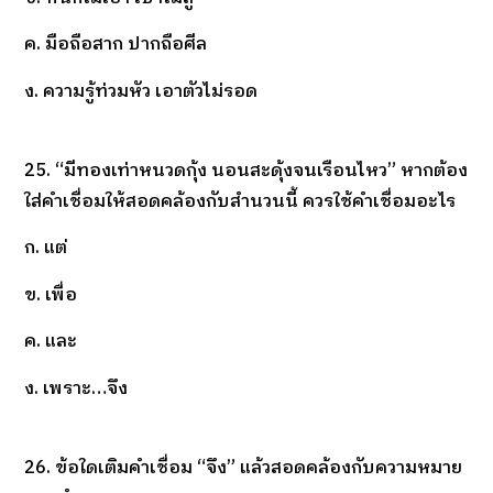
ค. มือถือสาก ปากถือศีล
ง. ความรู้ท่วมหัว เอาตัวไม่รอด
25. “มีทองเท่าหนวดกุ้ง นอนสะดุ้งจนเรือนไหว” หากต้อง
ใส่คำเชื่อมให้สอดคล้องกับสำนวนนี้ ควรใช้คำเชื่อมอะไร
ก. แต่
ข. เพื่อ
ค. และ
ง. เพราะ…จึง
26. ข้อใดเติมคำเชื่อม “จึง” แล้วสอดคล้องกับความหมาย