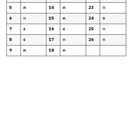
5
ค
14
ค
23
ก
6
ก
15
ค
24
ข
7
ง
16
ง
25
ก
8
ง
17
ก
26
ก
9
ค
18
ค