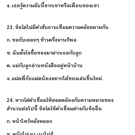
ง. เธอรู้ความลับนี้จากเขาหรือเพื่อนของเขา
23. ข้อใดไม่มีคำสันธานเชื่อมความคล้อยตามกัน
ก. ขอกับเยอะๆ ข้าวครึ่งจานก็พอ
ข. ฉันตั้งใจซื้อของมาฝากเธอกับลูก
ค. แม่กับลูกอ่านหนังสืออยู่หน้าบ้าน
ง. แฝดพี่กับแฝดน้องอยากได้ของเล่นชิ้นใหม่
24. หากใส่คำเชื่อมให้สอดคล้องกับความหมายของ
สำนวนต่อไปนี้ ข้อใดใช้คำเชื่อมต่างกับข้ออื่น
ก. หน้าไหว้หลังหลอก
ข. หนักไม่เอา เบาไม่สู้