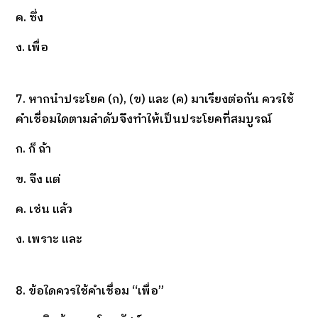
ค. ซึ่ง
ง. เพื่อ
7. หากนำประโยค (ก), (ข) และ (ค) มาเรียงต่อกัน ควรใช้
คำเชื่อมใดตามลำดับจึงทำให้เป็นประโยคที่สมบูรณ์
ก. ก็ ถ้า
ข. จึง แต่
ค. เช่น แล้ว
ง. เพราะ และ
8. ข้อใดควรใช้คำเชื่อม “เพื่อ”