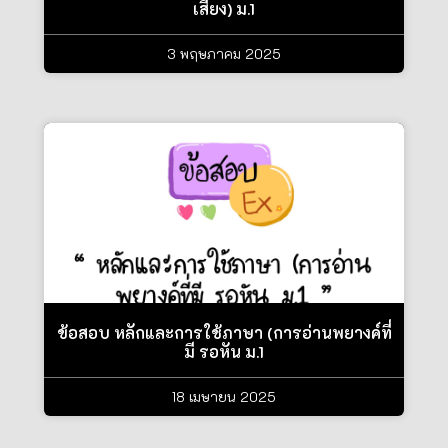
เสียง) ม.1
3 พฤษภาคม 2025
ข้อสอบ หลักและการใช้ภาษา (การอ่านพยางค์ที่
มี รอหัน ม.1
18 เมษายน 2025