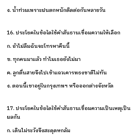
ง. น้ำท่วมเพราะฝนตกหนักติดต่อกันหลายวัน
16. ประโยคในข้อใดใช้คำสันธานเชื่อมความให้เลือก
ก. ถ้าไม่ลืมฉันจะโทรหาคืนนี้
ข. ทุกคนมาแล้ว ทำไมเธอยังไม่มา
ค. ลูกตื่นสายจึงไปเข้าแถวเคารพธงชาติไม่ทัน
ง. ตอนนี้เขาอยู่ในกรุงเทพฯ หรือออกต่างจังหวัด
17. ประโยคในข้อใดใช้คำสันธานเชื่อมความเป็นเหตุเป็น
ผลกัน
ก. เดินไม่ระวังจึงสะดุดหกล้ม