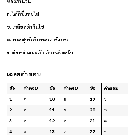
ของสำนวน
ก. ได้ที่ขี่แพะไล่
ข. เกลียดตัวกินไข่
ค. พระศุกร์เข้าพระเสาร์แทรก
ง. ต่อหน้ามะพลับ ลับหลังตะโก
เฉลยคำตอบ
ข้อ
คำตอบ
ข้อ
คำตอบ
ข้อ
คำตอบ
1
ค
10
ข
19
ข
2
ค
11
ง
20
ก
3
ก
12
ก
21
ค
4
ข
13
ก
22
ข