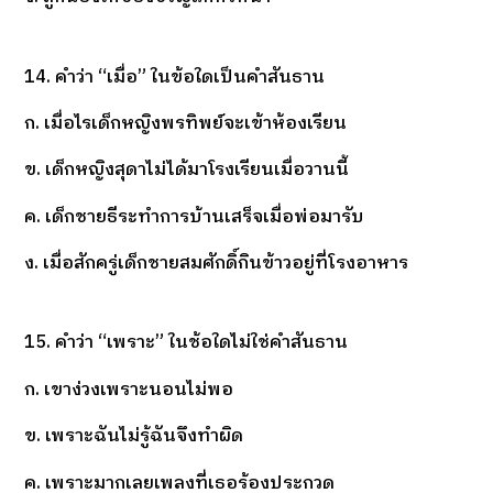
14. คำว่า “เมื่อ” ในข้อใดเป็นคำสันธาน
ก. เมื่อไรเด็กหญิงพรทิพย์จะเข้าห้องเรียน
ข. เด็กหญิงสุดาไม่ได้มาโรงเรียนเมื่อวานนี้
ค. เด็กชายธีระทำการบ้านเสร็จเมื่อพ่อมารับ
ง. เมื่อสักครู่เด็กชายสมศักดิ์กินข้าวอยู่ที่โรงอาหาร
15. คำว่า “เพราะ” ในช้อใดไม่ใช่คำสันธาน
ก. เขาง่วงเพราะนอนไม่พอ
ข. เพราะฉันไม่รู้ฉันจึงทำผิด
ค. เพราะมากเลยเพลงที่เธอร้องประกวด