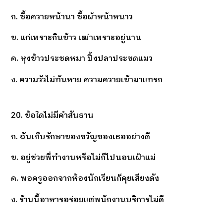
ก. ซื้อควายหน้านา ซื้อผ้าหน้าหนาว
ข. แก่เพราะกินข้าว เฒ่าเพราะอยู่นาน
ค. หุงข้าวประชดหมา ปิ้งปลาประชดแมว
ง. ความวัวไม่ทันหาย ความควายเข้ามาแทรก
20. ข้อใดไม่มีคำสันธาน
ก. ฉันเก็บรักษาของขวัญของเธออย่างดี
ข. อยู่ช่วยพี่ทำงานหรือไม่ก็ไปนอนเฝ้าแม่
ค. พอครูออกจากห้องนักเรียนก็คุยเสียงดัง
ง. ร้านนี้อาหารอร่อยแต่พนักงานบริการไม่ดี