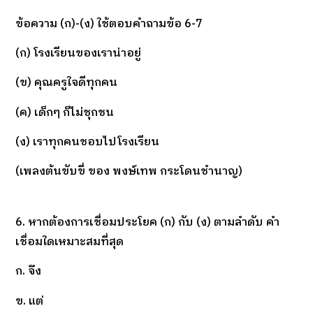
ข้อความ (ก)-(ง) ใช้ตอบคำถามข้อ 6-7
(ก) โรงเรียนของเราน่าอยู่
(ข) คุณครูใจดีทุกคน
(ค) เด็กๆ ก็ไม่ชุกชน
(ง) เราทุกคนชอบไปโรงเรียน
(เพลงต้นขับขี่ ของ พงษ์เทพ กระโดนชำนาญ)
6. หากต้องการเชื่อมประโยค (ก) กับ (ง) ตามลำดับ คำ
เชื่อมใดเหมาะสมที่สุด
ก. จึง
ข. แต่