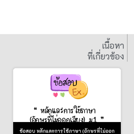
เนื้อหา
ที่เกี่ยวข้อง
ข้อสอบ หลักและการใช้ภาษา (อักษรที่ไม่ออก