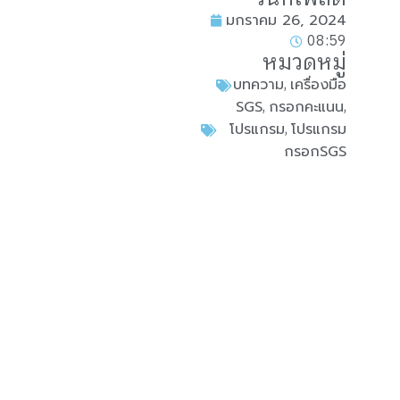
มกราคม 26, 2024
08:59
หมวดหมู่
,
บทความ
เครื่องมือ
,
,
SGS
กรอกคะแนน
,
โปรแกรม
โปรแกรม
กรอกSGS