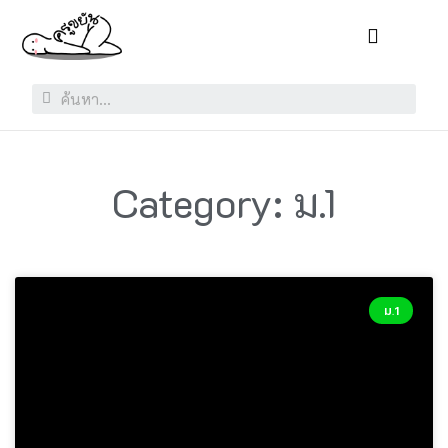
Category: ม.1
ม.1