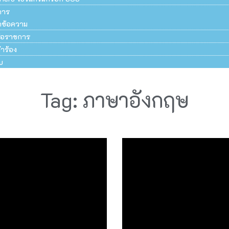
การ
ึกข้อความ
สือราชการ
ำร้อง
บ
Tag: ภาษาอังกฤษ