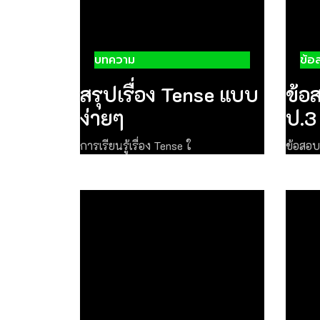
บทความ
ข้อ
สรุปเรื่อง Tense แบบ
ข้อ
ง่ายๆ
ป.3
การเรียนรู้เรื่อง Tense ใ
ข้อสอบ