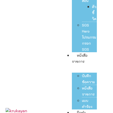
สอน
ตัว
ชี้
วัด
SGS
Hero
โปรแกรม
กรอก
SGS
หนังสือ
ราชการ
บันทึก
ข้อความ
หนังสือ
ราชการ
แบบ
คำร้อง
ฝึกทำ