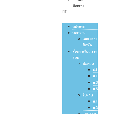
ข้อสอบ
หน้าแรก
บทความ
เฉลยแบบ
ฝึกหัด
สื่อการเรียนการ
สอน
ข้อสอบ
ป.1
ม.1
ม.3
ม.5
ใบงาน
ม.1
ม.3
แผนการ