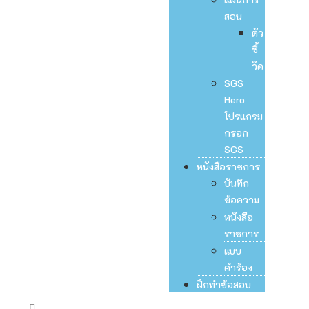
สอน
ตัว
ชี้
วัด
SGS
Hero
โปรแกรม
กรอก
SGS
หนังสือราชการ
บันทึก
ข้อความ
หนังสือ
ราชการ
แบบ
คำร้อง
ฝึกทำข้อสอบ