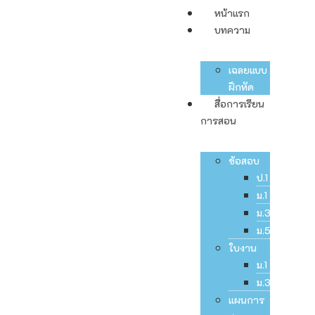
หน้าแรก
บทความ
เฉลยแบบ
ฝึกหัด
สื่อการเรียน
การสอน
ข้อสอบ
ป.1
ม.1
ม.3
ม.5
ใบงาน
ม.1
ม.3
แผนการ