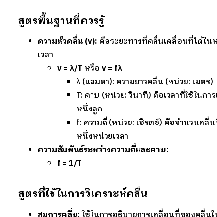
สูตรพื้นฐานที่ควรรู้
ความเร็วคลื่น (v):
คือระยะทางที่คลื่นเคลื่อนที่ได้ในห
เวลา
v = λ/T
หรือ
v = fλ
λ (แลมดา): ความยาวคลื่น (หน่วย: เมตร)
T: คาบ (หน่วย: วินาที) คือเวลาที่ใช้ในการ
หนึ่งลูก
f: ความถี่ (หน่วย: เฮิรตซ์) คือจำนวนคลื่นท
หนึ่งหน่วยเวลา
ความสัมพันธ์ระหว่างความถี่และคาบ:
f = 1/T
สูตรที่ใช้ในการวิเคราะห์คลื่น
สมการคลื่น:
ใช้ในการอธิบายการเคลื่อนที่ของคลื่นใ