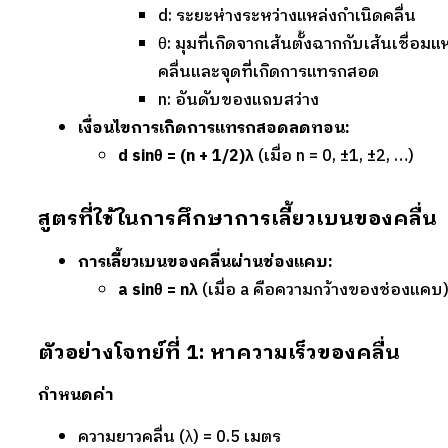
d: ระยะห่างระหว่างแหล่งกำเนิดคลื่น
θ: มุมที่เกิดจากเส้นตั้งฉากกับเส้นเชื่อมแ
คลื่นและจุดที่เกิดการแทรกสอด
n: อันดับของแถบสว่าง
เงื่อนไขการเกิดการแทรกสอดลดทอน:
d sinθ = (n + 1/2)λ
(เมื่อ n = 0, ±1, ±2, …)
สูตรที่ใช้ในการศึกษาการเลี้ยวเบนของคลื่น
การเลี้ยวเบนของคลื่นผ่านช่องแคบ:
a sinθ = nλ
(เมื่อ a คือความกว้างของช่องแคบ
ตัวอย่างโจทย์ที่ 1: หาความเร็วของคลื่น
กำหนดค่า
ความยาวคลื่น (λ) = 0.5 เมตร