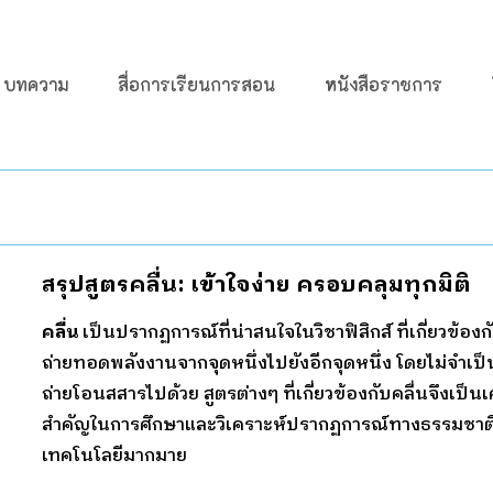
บทความ
สื่อการเรียนการสอน
หนังสือราชการ
สรุปสูตรคลื่น: เข้าใจง่าย ครอบคลุมทุกมิติ
คลื่น
เป็นปรากฏการณ์ที่น่าสนใจในวิชาฟิสิกส์ ที่เกี่ยวข้อง
ถ่ายทอดพลังงานจากจุดหนึ่งไปยังอีกจุดหนึ่ง โดยไม่จำเป็
ถ่ายโอนสสารไปด้วย สูตรต่างๆ ที่เกี่ยวข้องกับคลื่นจึงเป็นเ
สำคัญในการศึกษาและวิเคราะห์ปรากฏการณ์ทางธรรมชาต
เทคโนโลยีมากมาย