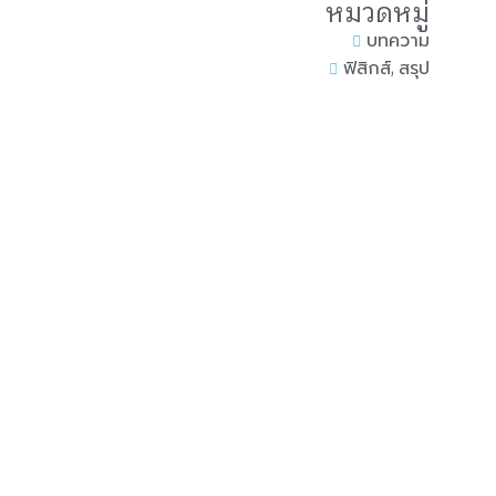
หมวดหมู่
บทความ
,
ฟิสิกส์
สรุป