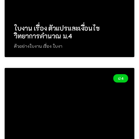
ใบงาน เรื่อง ตัวแปรและเงื่อนไข
วิทยาการคำนวณ ม.4
ตัวอย่างใบงาน เรื่อง ใบงา
ป.4