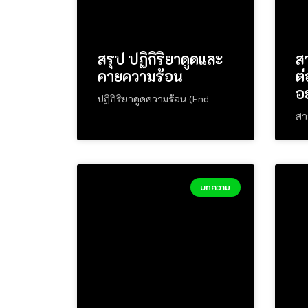
สรุป ปฏิกิริยาดูดและ
ส
คายความร้อน
ต
อ
ปฏิกิริยาดูดความร้อน (End
สา
บทความ