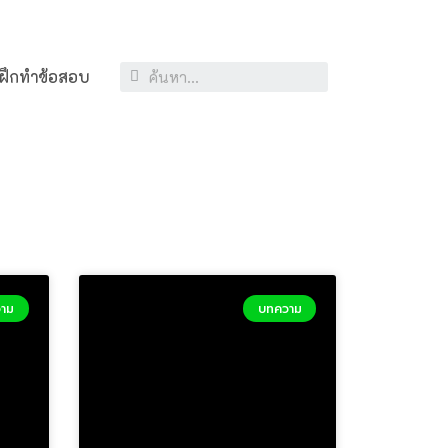
ฝึกทำข้อสอบ
าม
บทความ