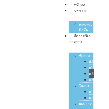
หน้าแรก
บทความ
เฉลยแบบ
ฝึกหัด
สื่อการเรียน
การสอน
ข้อสอบ
ป.1
ม.1
ม.3
ม.5
ใบงาน
ม.1
ม.3
แผนการ