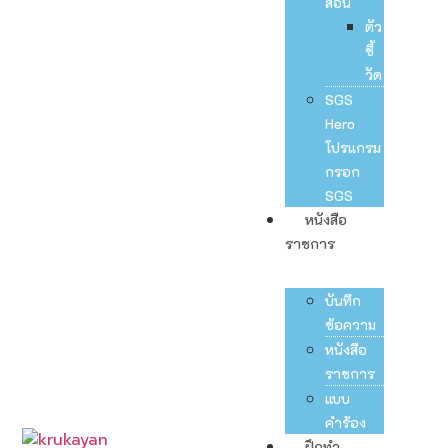
สอน
ตัว
ชี้
วัด
SGS
Hero
โปรแกรม
กรอก
SGS
หนังสือ
ราชการ
บันทึก
ข้อความ
หนังสือ
ราชการ
แบบ
คำร้อง
ฝึกทำ