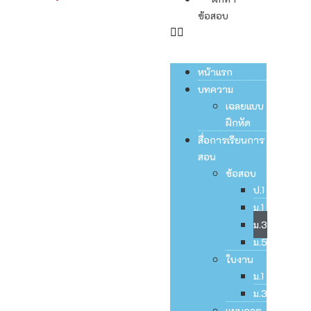
ข้อสอบ
หน้าแรก
บทความ
เฉลยแบบ
ฝึกหัด
สื่อการเรียนการ
สอน
ข้อสอบ
ป.1
ม.1
ม.3
ม.5
ใบงาน
ม.1
ม.3
แผนการ