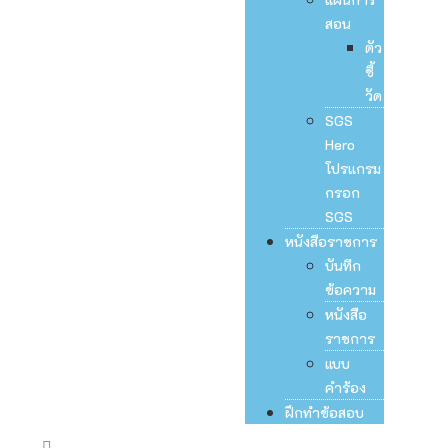
สอน
ตัว
ชี้
วัด
SGS
Hero
โปรแกรม
กรอก
SGS
หนังสือราชการ
บันทึก
ข้อความ
หนังสือ
ราชการ
แบบ
คำร้อง
ฝึกทำข้อสอบ